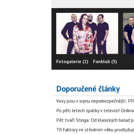
Fotogalerie (2)
Fanklub (3)
Doporučené články
Vosy jsou v srpnu nejnebezpečnější: Pří
Po pěti letech zpátky v televizi! Ordin
Pět tváří Stinga: Od klasických balad
Tři faktory ve středním věku prodlužuj