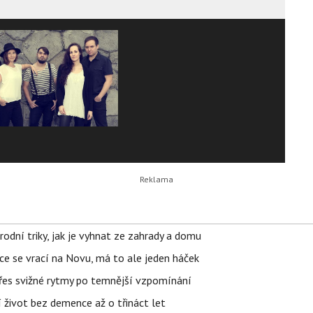
rodní triky, jak je vyhnat ze zahrady a domu
ace se vrací na Novu, má to ale jeden háček
 přes svižné rytmy po temnější vzpomínání
í život bez demence až o třináct let