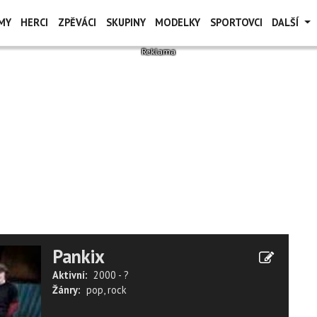
MY
HERCI
ZPĚVÁCI
SKUPINY
MODELKY
SPORTOVCI
DALŠÍ
Pankix
Aktivní:
2000 - ?
Žánry:
pop
,
rock