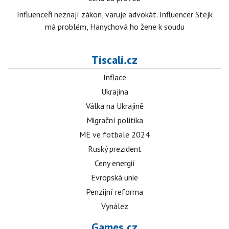
Influenceři neznají zákon, varuje advokát. Influencer Stejk
má problém, Hanychová ho žene k soudu
Tiscali.cz
Inflace
Ukrajina
Válka na Ukrajině
Migrační politika
ME ve fotbale 2024
Ruský prezident
Ceny energií
Evropská unie
Penzijní reforma
Vynález
Games.cz