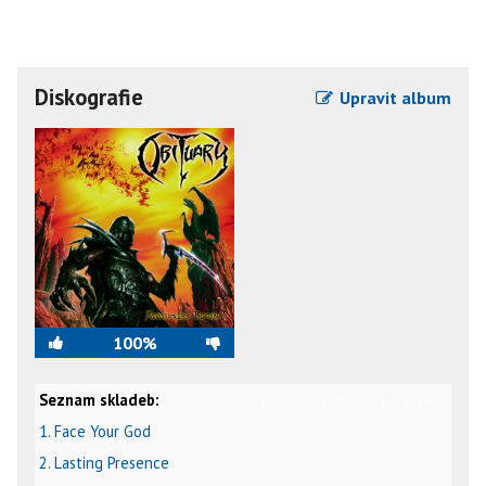
Diskografie
Upravit album
100%
Seznam skladeb:
video
text
karaoke
1. Face Your God
2. Lasting Presence