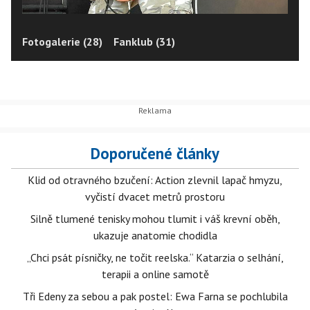
Fotogalerie (28)
Fanklub (31)
Doporučené články
Klid od otravného bzučení: Action zlevnil lapač hmyzu,
vyčistí dvacet metrů prostoru
Silně tlumené tenisky mohou tlumit i váš krevní oběh,
ukazuje anatomie chodidla
„Chci psát písničky, ne točit reelska.“ Katarzia o selhání,
terapii a online samotě
Tři Edeny za sebou a pak postel: Ewa Farna se pochlubila