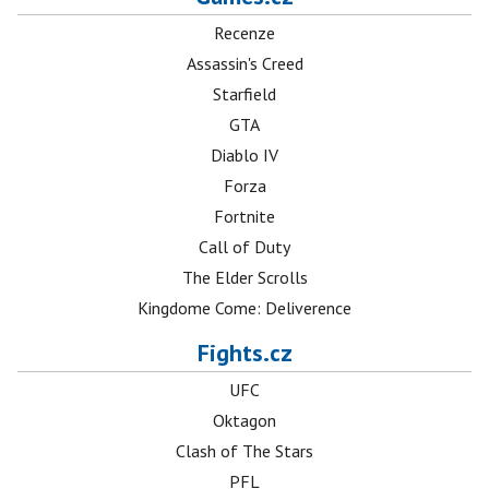
Recenze
Assassin's Creed
Starfield
GTA
Diablo IV
Forza
Fortnite
Call of Duty
The Elder Scrolls
Kingdome Come: Deliverence
Fights.cz
UFC
Oktagon
Clash of The Stars
PFL