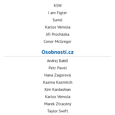
KSW
I am Figter
Sumó
Karlos Vémola
Jiří Procházka
Conor McGregor
Osobnosti.cz
Andrej Babiš
Petr Pavel
Hana Zagorová
Kazma Kazmitch
Kim Kardashian
Karlos Vémola
Marek Ztracený
Taylor Swift