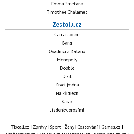
Emma Smetana
Timothée Chalamet
Zestolu.cz
Carcassonne
Bang
Osadníci z Katanu
Monopoly
Dobble
Dixit
Krycí jména
Na křídlech
Karak
Jízdenky, prosím!
Tiscali.cz
|
Zprávy
|
Sport
|
Ženy
|
Cestování
|
Games.cz
|