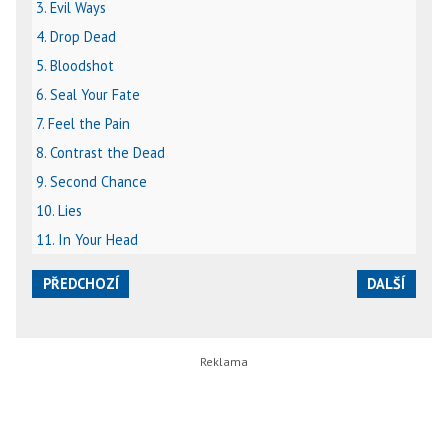
3. Evil Ways
4. Drop Dead
5. Bloodshot
6. Seal Your Fate
7. Feel the Pain
8. Contrast the Dead
9. Second Chance
10. Lies
11. In Your Head
PŘEDCHOZÍ
DALŠÍ