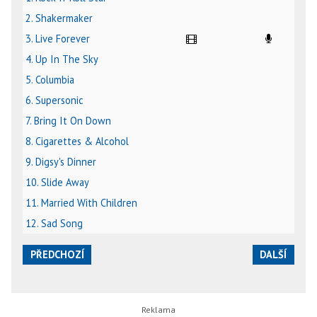
2. Shakermaker
3. Live Forever
4. Up In The Sky
5. Columbia
6. Supersonic
7. Bring It On Down
8. Cigarettes & Alcohol
9. Digsy's Dinner
10. Slide Away
11. Married With Children
12. Sad Song
PŘEDCHOZÍ
DALŠÍ