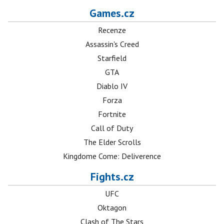
Games.cz
Recenze
Assassin's Creed
Starfield
GTA
Diablo IV
Forza
Fortnite
Call of Duty
The Elder Scrolls
Kingdome Come: Deliverence
Fights.cz
UFC
Oktagon
Clash of The Stars