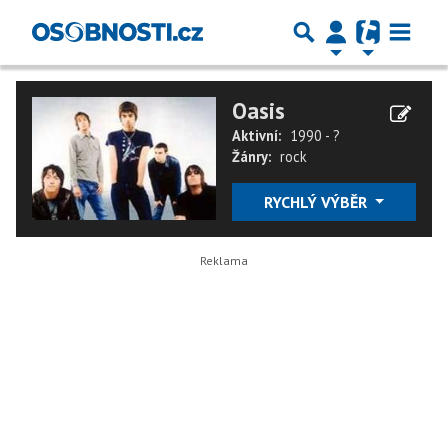
Oasis
Aktivní:
1990 - ?
Žánry:
rock
RYCHLÝ VÝBĚR