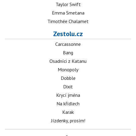
Taylor Swift
Emma Smetana
Timothée Chalamet
Zestolu.cz
Carcassonne
Bang
Osadníci z Katanu
Monopoly
Dobble
Dixit
Krycí jména
Na křídlech
Karak
Jízdenky, prosím!