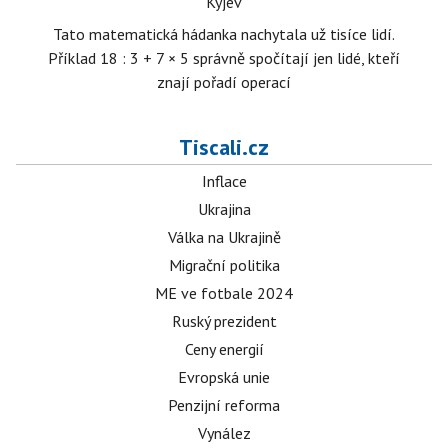
Kyjev
Tato matematická hádanka nachytala už tisíce lidí.
Příklad 18 : 3 + 7 × 5 správně spočítají jen lidé, kteří
znají pořadí operací
Tiscali.cz
Inflace
Ukrajina
Válka na Ukrajině
Migrační politika
ME ve fotbale 2024
Ruský prezident
Ceny energií
Evropská unie
Penzijní reforma
Vynález