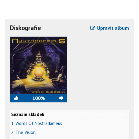
Diskografie
Upravit album
100%
Seznam skladeb:
video
text
karaoke
1. Words Of Nostradameus
2. The Vision