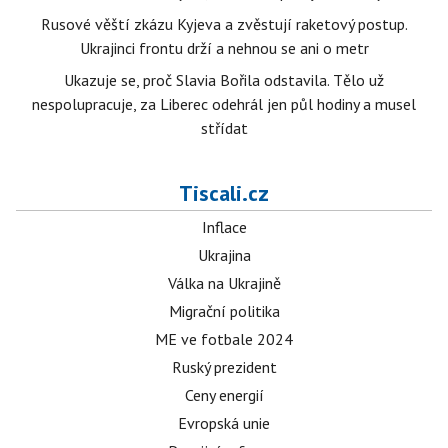
Rusové věští zkázu Kyjeva a zvěstují raketový postup.
Ukrajinci frontu drží a nehnou se ani o metr
Ukazuje se, proč Slavia Bořila odstavila. Tělo už
nespolupracuje, za Liberec odehrál jen půl hodiny a musel
střídat
Tiscali.cz
Inflace
Ukrajina
Válka na Ukrajině
Migrační politika
ME ve fotbale 2024
Ruský prezident
Ceny energií
Evropská unie