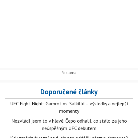
Doporučené články
UFC Fight Night: Gamrot vs. Salkilld – výsledky a nejlepší
momenty
Nezvládl jsem to v hlavě. Čepo odhalil, co stálo za jeho
neúspěšným UFC debutem