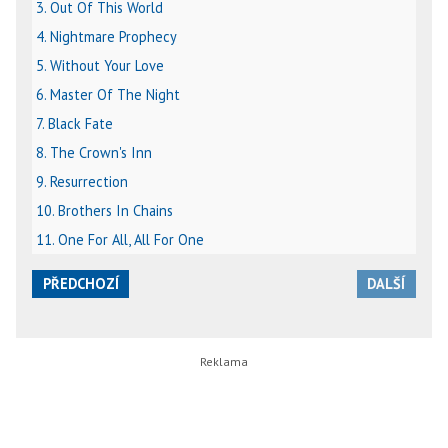
3. Out Of This World
4. Nightmare Prophecy
5. Without Your Love
6. Master Of The Night
7. Black Fate
8. The Crown's Inn
9. Resurrection
10. Brothers In Chains
11. One For All, All For One
PŘEDCHOZÍ
DALŠÍ