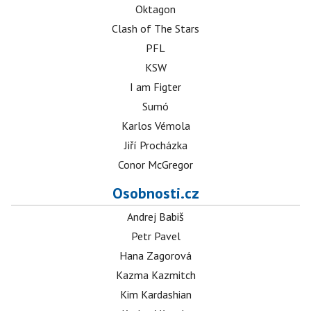
Oktagon
Clash of The Stars
PFL
KSW
I am Figter
Sumó
Karlos Vémola
Jiří Procházka
Conor McGregor
Osobnosti.cz
Andrej Babiš
Petr Pavel
Hana Zagorová
Kazma Kazmitch
Kim Kardashian