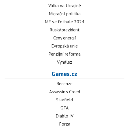
Válka na Ukrajině
Migrační politika
ME ve fotbale 2024
Ruský prezident
Ceny energií
Evropská unie
Penzijní reforma
Vynález
Games.cz
Recenze
Assassin's Creed
Starfield
GTA
Diablo IV
Forza