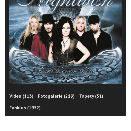
Videa (113)
Fotogalerie (219)
Tapety (51)
Fanklub (1952)