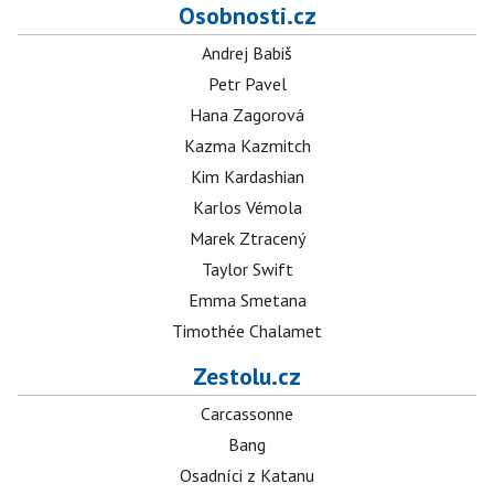
Osobnosti.cz
Andrej Babiš
Petr Pavel
Hana Zagorová
Kazma Kazmitch
Kim Kardashian
Karlos Vémola
Marek Ztracený
Taylor Swift
Emma Smetana
Timothée Chalamet
Zestolu.cz
Carcassonne
Bang
Osadníci z Katanu