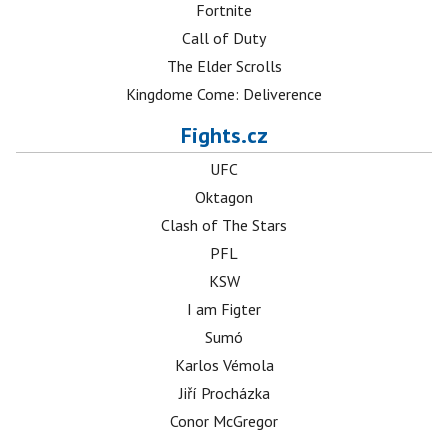
Fortnite
Call of Duty
The Elder Scrolls
Kingdome Come: Deliverence
Fights.cz
UFC
Oktagon
Clash of The Stars
PFL
KSW
I am Figter
Sumó
Karlos Vémola
Jiří Procházka
Conor McGregor