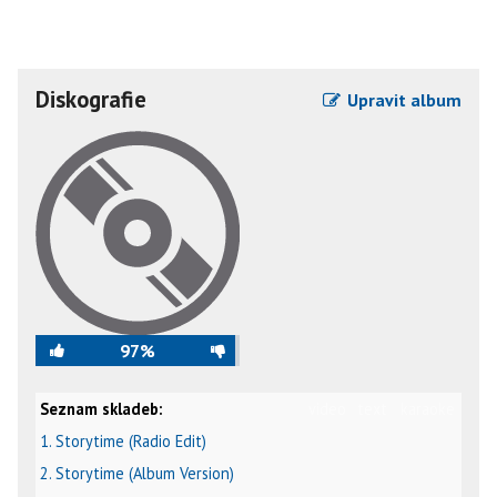
Diskografie
Upravit album
97%
Seznam skladeb:
video
text
karaoke
1. Storytime (Radio Edit)
2. Storytime (Album Version)