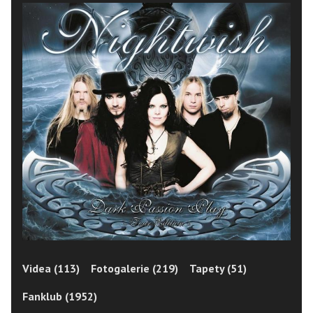
Videa (113)
Fotogalerie (219)
Tapety (51)
Fanklub (1952)