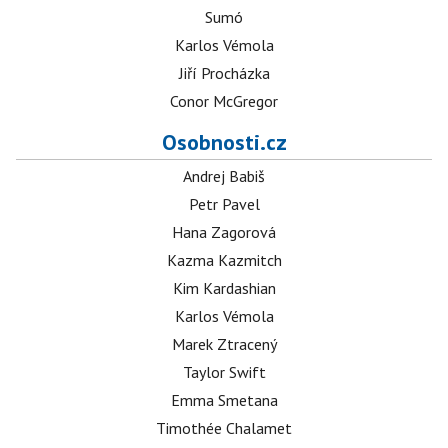
Sumó
Karlos Vémola
Jiří Procházka
Conor McGregor
Osobnosti.cz
Andrej Babiš
Petr Pavel
Hana Zagorová
Kazma Kazmitch
Kim Kardashian
Karlos Vémola
Marek Ztracený
Taylor Swift
Emma Smetana
Timothée Chalamet