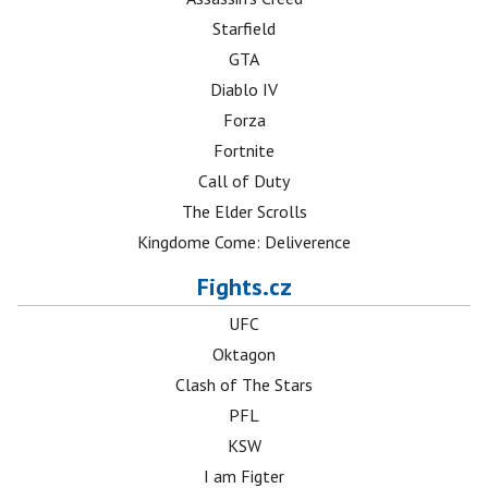
Starfield
GTA
Diablo IV
Forza
Fortnite
Call of Duty
The Elder Scrolls
Kingdome Come: Deliverence
Fights.cz
UFC
Oktagon
Clash of The Stars
PFL
KSW
I am Figter