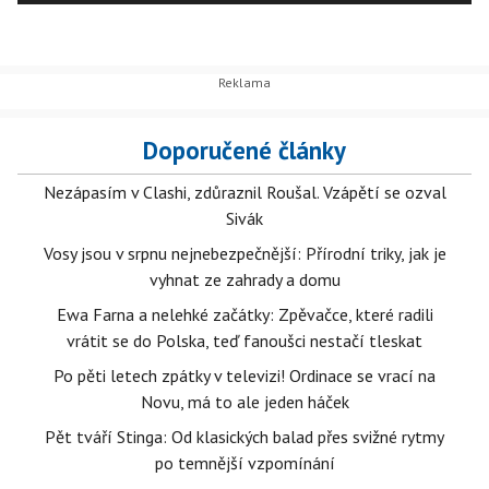
Doporučené články
Nezápasím v Clashi, zdůraznil Roušal. Vzápětí se ozval
Sivák
Vosy jsou v srpnu nejnebezpečnější: Přírodní triky, jak je
vyhnat ze zahrady a domu
Ewa Farna a nelehké začátky: Zpěvačce, které radili
vrátit se do Polska, teď fanoušci nestačí tleskat
Po pěti letech zpátky v televizi! Ordinace se vrací na
Novu, má to ale jeden háček
Pět tváří Stinga: Od klasických balad přes svižné rytmy
po temnější vzpomínání