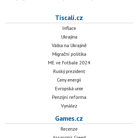
Tiscali.cz
Inflace
Ukrajina
Válka na Ukrajině
Migrační politika
ME ve fotbale 2024
Ruský prezident
Ceny energií
Evropská unie
Penzijní reforma
Vynález
Games.cz
Recenze
Assassin's Creed