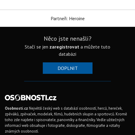
Partneři: Heroine
Něco jste nenašli?
Stačí se jen
zaregistrovat
a můžete tuto
databázi
DOPLNIT
Osobnosti.cz
Největší český web s databází osobností, herců, hereček,
zpěváků, zpěvaček, modelek, filmů, hudebních skupin a sportovců. Kromě
toho zde najdete i spisovatele, panovníky a finančníky. Vedle užitečných
informací web obsahuje i fotografie, diskografie, filmografie a vztahy
známých osobností.