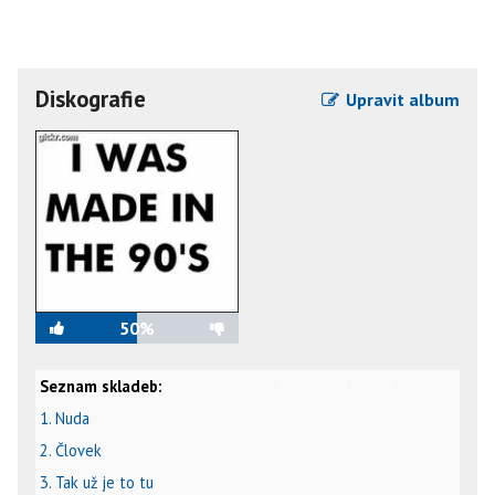
Diskografie
Upravit album
50%
Seznam skladeb:
video
text
karaoke
1. Nuda
2. Človek
3. Tak už je to tu