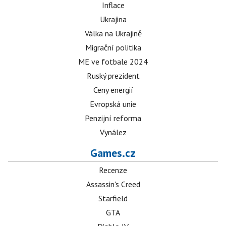
Inflace
Ukrajina
Válka na Ukrajině
Migrační politika
ME ve fotbale 2024
Ruský prezident
Ceny energií
Evropská unie
Penzijní reforma
Vynález
Games.cz
Recenze
Assassin's Creed
Starfield
GTA