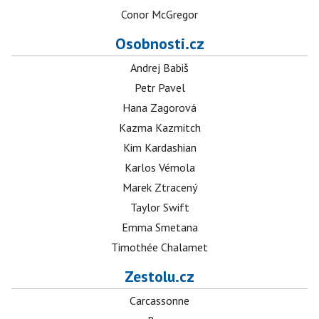
Conor McGregor
Osobnosti.cz
Andrej Babiš
Petr Pavel
Hana Zagorová
Kazma Kazmitch
Kim Kardashian
Karlos Vémola
Marek Ztracený
Taylor Swift
Emma Smetana
Timothée Chalamet
Zestolu.cz
Carcassonne