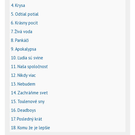
4. Krysa
5. Odtial potial
6. Krásny pocit
7. Živá voda
8. Pankáči
9. Apokalypsa
10. Ľudia sú svine
11. Naša spoločnosť
12. Nikdy viac
13. Nebudem
14. Zachráňme svet
15. Toulenové sny
16. Deadboys
17. Posledný krát
18. Komu že je lepšie