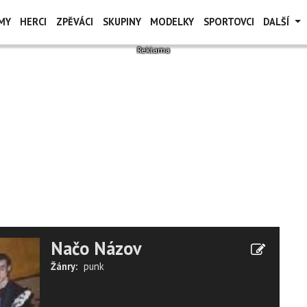
MY
HERCI
ZPĚVÁCI
SKUPINY
MODELKY
SPORTOVCI
DALŠÍ
Načo Názov
Žánry:
punk