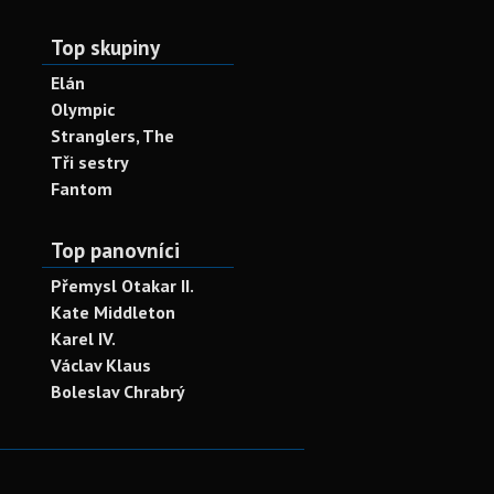
Top skupiny
Elán
Olympic
Stranglers, The
Tři sestry
Fantom
Top panovníci
Přemysl Otakar II.
Kate Middleton
Karel IV.
Václav Klaus
Boleslav Chrabrý