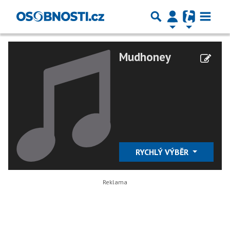
Mudhoney
RYCHLÝ VÝBĚR