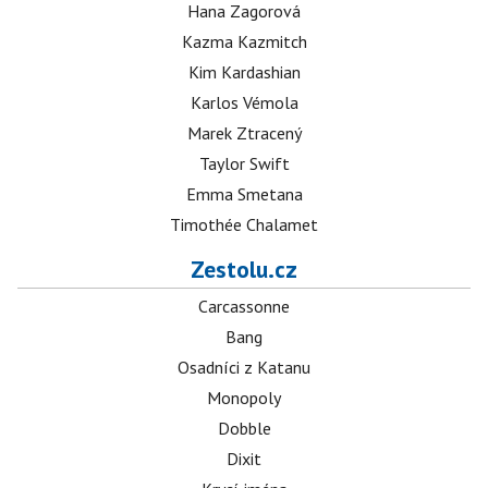
Hana Zagorová
Kazma Kazmitch
Kim Kardashian
Karlos Vémola
Marek Ztracený
Taylor Swift
Emma Smetana
Timothée Chalamet
Zestolu.cz
Carcassonne
Bang
Osadníci z Katanu
Monopoly
Dobble
Dixit