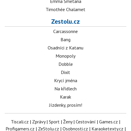
Emma Smetana
Timothée Chalamet
Zestolu.cz
Carcassonne
Bang
Osadníci z Katanu
Monopoly
Dobble
Dixit
Krycí jména
Na křídlech
Karak
Jízdenky, prosím!
Tiscali.cz
|
Zprávy
|
Sport
|
Ženy
|
Cestování
|
Games.cz
|
Profigamers.cz
|
ZeStolu.cz
|
Osobnosti.cz
|
Karaoketexty.cz
|