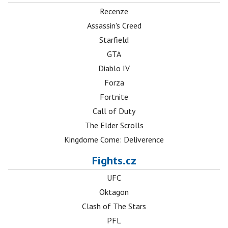
Recenze
Assassin's Creed
Starfield
GTA
Diablo IV
Forza
Fortnite
Call of Duty
The Elder Scrolls
Kingdome Come: Deliverence
Fights.cz
UFC
Oktagon
Clash of The Stars
PFL