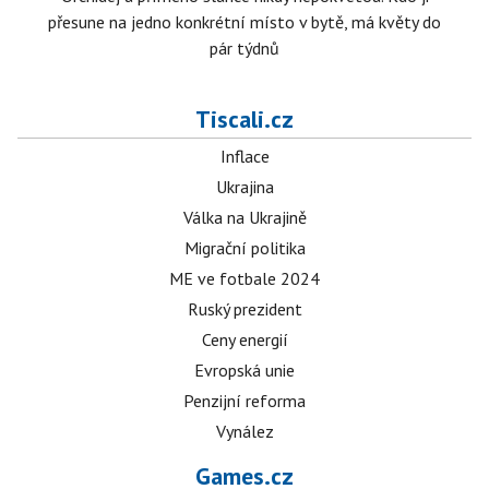
přesune na jedno konkrétní místo v bytě, má květy do
pár týdnů
Tiscali.cz
Inflace
Ukrajina
Válka na Ukrajině
Migrační politika
ME ve fotbale 2024
Ruský prezident
Ceny energií
Evropská unie
Penzijní reforma
Vynález
Games.cz