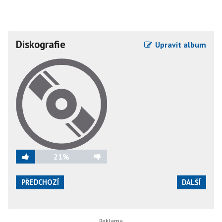
Diskografie
Upravit album
21%
PŘEDCHOZÍ
DALŠÍ