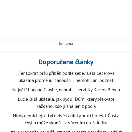
Doporučené články
„Tentokrát píšu příběh podle sebe." Lela Ceterová
ukázala proměnu, fanoušci ji nemohli ani poznat
Největší odpad Clashe, nebral si servítky Karlos Benda
Lucie Bílá ukázala, jak bydlí: Dům, který překvapí
každého, kdo ji zná jen z pódia
Nikdy nemíchejte tyto dvě tablety proti bolesti. Častá
chyba může skončit krvácením do žaludku