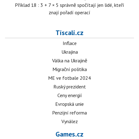
Příklad 18 : 3 + 7 × 5 správně spočítají jen lidé, kteří
znají pořadí operací
Tiscali.cz
Inflace
Ukrajina
Válka na Ukrajině
Migrační politika
ME ve fotbale 2024
Ruský prezident
Ceny energií
Evropská unie
Penzijní reforma
Vynález
Games.cz