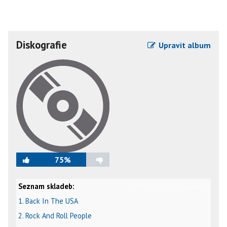
Diskografie
Upravit album
75%
Seznam skladeb:
video
text
karaoke
1. Back In The USA
2. Rock And Roll People