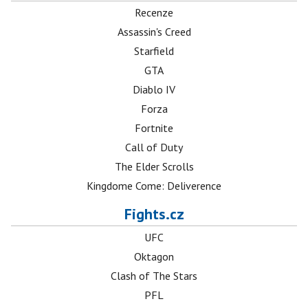
Recenze
Assassin's Creed
Starfield
GTA
Diablo IV
Forza
Fortnite
Call of Duty
The Elder Scrolls
Kingdome Come: Deliverence
Fights.cz
UFC
Oktagon
Clash of The Stars
PFL