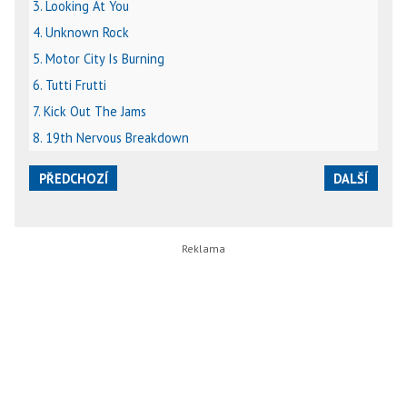
3. Looking At You
4. Unknown Rock
5. Motor City Is Burning
6. Tutti Frutti
7. Kick Out The Jams
8. 19th Nervous Breakdown
PŘEDCHOZÍ
DALŠÍ