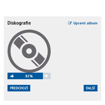
Diskografie
Upravit album
82%
PŘEDCHOZÍ
DALŠÍ