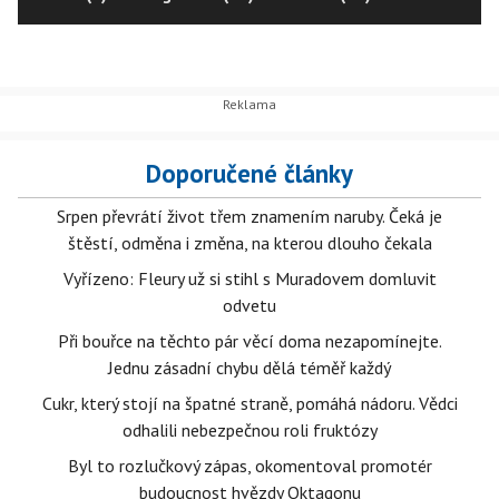
Doporučené články
Srpen převrátí život třem znamením naruby. Čeká je
štěstí, odměna i změna, na kterou dlouho čekala
Vyřízeno: Fleury už si stihl s Muradovem domluvit
odvetu
Při bouřce na těchto pár věcí doma nezapomínejte.
Jednu zásadní chybu dělá téměř každý
Cukr, který stojí na špatné straně, pomáhá nádoru. Vědci
odhalili nebezpečnou roli fruktózy
Byl to rozlučkový zápas, okomentoval promotér
budoucnost hvězdy Oktagonu