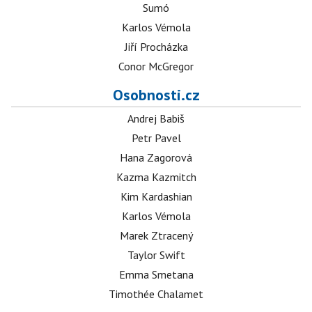
Sumó
Karlos Vémola
Jiří Procházka
Conor McGregor
Osobnosti.cz
Andrej Babiš
Petr Pavel
Hana Zagorová
Kazma Kazmitch
Kim Kardashian
Karlos Vémola
Marek Ztracený
Taylor Swift
Emma Smetana
Timothée Chalamet