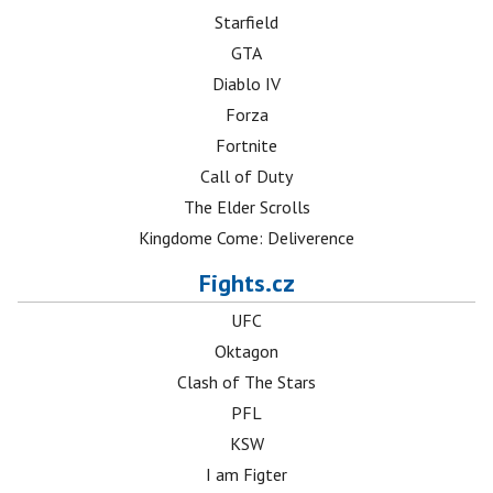
Starfield
GTA
Diablo IV
Forza
Fortnite
Call of Duty
The Elder Scrolls
Kingdome Come: Deliverence
Fights.cz
UFC
Oktagon
Clash of The Stars
PFL
KSW
I am Figter