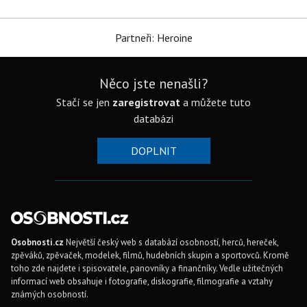
Partneři: Heroine
Něco jste nenašli?
Stačí se jen
zaregistrovat
a můžete tuto
databázi
DOPLNIT
Osobnosti.cz
Největší český web s databází osobností, herců, hereček,
zpěváků, zpěvaček, modelek, filmů, hudebních skupin a sportovců. Kromě
toho zde najdete i spisovatele, panovníky a finančníky. Vedle užitečných
informací web obsahuje i fotografie, diskografie, filmografie a vztahy
známých osobností.