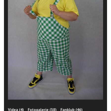
Videa (4)
Fotogalerie (38)
Fanklub (46)