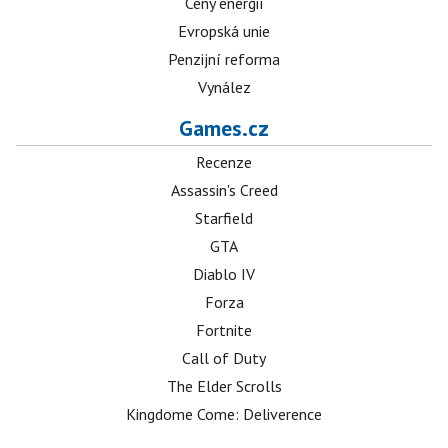
Ceny energií
Evropská unie
Penzijní reforma
Vynález
Games.cz
Recenze
Assassin's Creed
Starfield
GTA
Diablo IV
Forza
Fortnite
Call of Duty
The Elder Scrolls
Kingdome Come: Deliverence