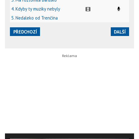
4. Kdyby ty muziky nebyly
5. Nedaleko od Trenčína
PŘEDCHOZÍ
DALŠÍ