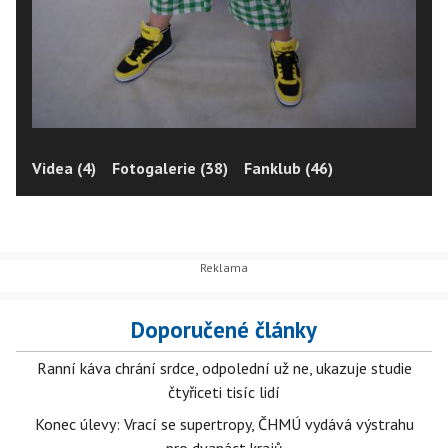
Videa (4)
Fotogalerie (38)
Fanklub (46)
Doporučené články
Ranní káva chrání srdce, odpolední už ne, ukazuje studie
čtyřiceti tisíc lidí
Konec úlevy: Vrací se supertropy, ČHMÚ vydává výstrahu