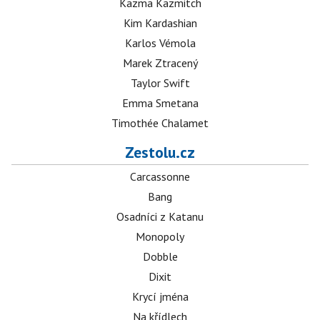
Kazma Kazmitch
Kim Kardashian
Karlos Vémola
Marek Ztracený
Taylor Swift
Emma Smetana
Timothée Chalamet
Zestolu.cz
Carcassonne
Bang
Osadníci z Katanu
Monopoly
Dobble
Dixit
Krycí jména
Na křídlech