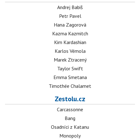
Andrej Babiš
Petr Pavel
Hana Zagorová
Kazma Kazmitch
Kim Kardashian
Karlos Vémola
Marek Ztracený
Taylor Swift
Emma Smetana
Timothée Chalamet
Zestolu.cz
Carcassonne
Bang
Osadníci z Katanu
Monopoly