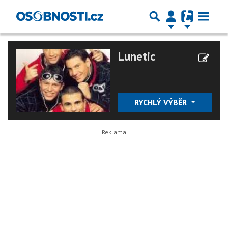
Lunetic
RYCHLÝ VÝBĚR