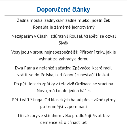
Doporučené články
Žádná mouka, žádný cukr, žádné mléko, jídelníček
Ronalda je záměrně jednotvárný
Nezápasím v Clashi, zdůraznil Roušal. Vzápětí se ozval
Sivák
Vosy jsou v srpnu nejnebezpečnější: Přírodní triky, jak je
vyhnat ze zahrady a domu
Ewa Farna a nelehké začátky: Zpěvačce, které radili
vrátit se do Polska, teď fanoušci nestačí tleskat
Po pěti letech zpátky v televizi! Ordinace se vrací na
Novu, má to ale jeden háček
Pět tváří Stinga: Od klasických balad přes svižné rytmy
po temnější vzpomínání
Tři faktory ve středním věku prodlužují život bez
demence až o třináct let