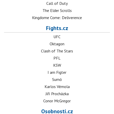
Call of Duty
The Elder Scrolls
Kingdome Come: Deliverence
Fights.cz
UFC
Oktagon
Clash of The Stars
PFL
KSW
I am Figter
Sumó
Karlos Vémola
Jiří Procházka
Conor McGregor
Osobnosti.cz