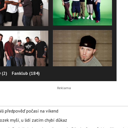
 (2)
Fanklub (184)
ili předpověď počasí na víkend
ozek myší, u lidí zatím chybí důkaz