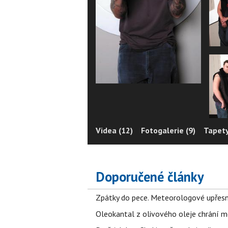
Videa (12)
Fotogalerie (9)
Tapety
Doporučené články
Zpátky do pece. Meteorologové upřesn
Oleokantal z olivového oleje chrání m