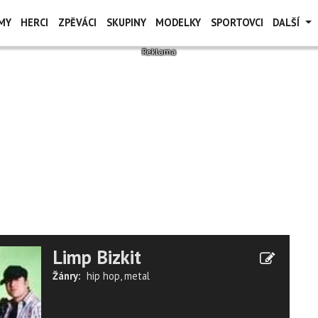
MY
HERCI
ZPĚVÁCI
SKUPINY
MODELKY
SPORTOVCI
DALŠÍ
Limp Bizkit
Žánry:
hip hop
,
metal