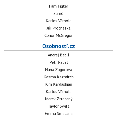
I am Figter
Sumó
Karlos Vémola
Jiří Procházka
Conor McGregor
Osobnosti.cz
Andrej Babiš
Petr Pavel
Hana Zagorová
Kazma Kazmitch
Kim Kardashian
Karlos Vémola
Marek Ztracený
Taylor Swift
Emma Smetana