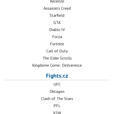
Recenze
Assassin's Creed
Starfield
GTA
Diablo IV
Forza
Fortnite
Call of Duty
The Elder Scrolls
Kingdome Come: Deliverence
Fights.cz
UFC
Oktagon
Clash of The Stars
PFL
KSW