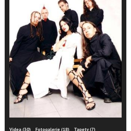
Videa (30)
Fotogalerie (18)
Tapety (7)