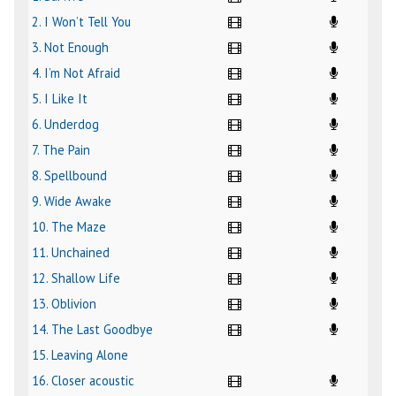
2. I Won’t Tell You
3. Not Enough
4. I’m Not Afraid
5. I Like It
6. Underdog
7. The Pain
8. Spellbound
9. Wide Awake
10. The Maze
11. Unchained
12. Shallow Life
13. Oblivion
14. The Last Goodbye
15. Leaving Alone
16. Closer acoustic