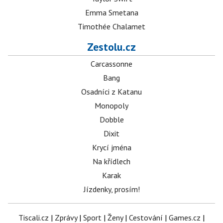
Emma Smetana
Timothée Chalamet
Zestolu.cz
Carcassonne
Bang
Osadníci z Katanu
Monopoly
Dobble
Dixit
Krycí jména
Na křídlech
Karak
Jízdenky, prosím!
Tiscali.cz
|
Zprávy
|
Sport
|
Ženy
|
Cestování
|
Games.cz
|