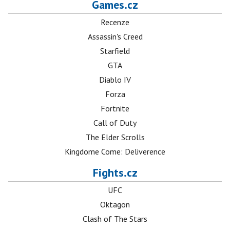
Games.cz
Recenze
Assassin's Creed
Starfield
GTA
Diablo IV
Forza
Fortnite
Call of Duty
The Elder Scrolls
Kingdome Come: Deliverence
Fights.cz
UFC
Oktagon
Clash of The Stars