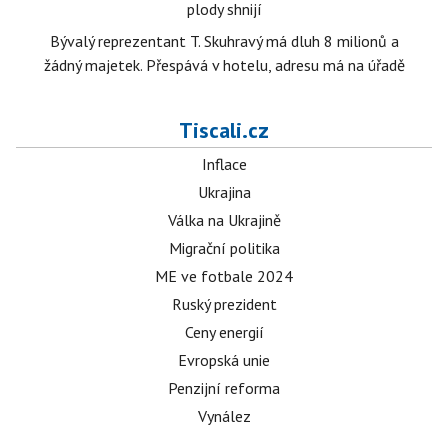
plody shnijí
Bývalý reprezentant T. Skuhravý má dluh 8 milionů a
žádný majetek. Přespává v hotelu, adresu má na úřadě
Tiscali.cz
Inflace
Ukrajina
Válka na Ukrajině
Migrační politika
ME ve fotbale 2024
Ruský prezident
Ceny energií
Evropská unie
Penzijní reforma
Vynález