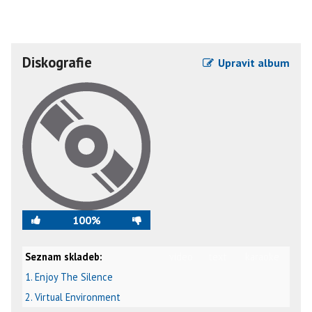
Diskografie
Upravit album
100%
Seznam skladeb:
video
text
karaoke
1. Enjoy The Silence
2. Virtual Environment