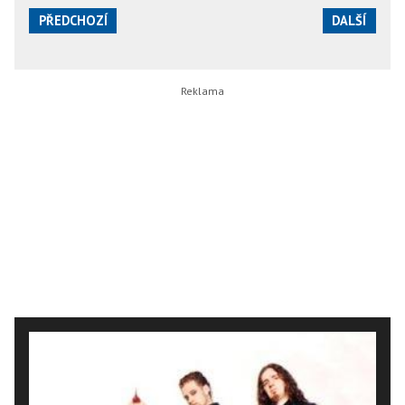
PŘEDCHOZÍ
DALŠÍ