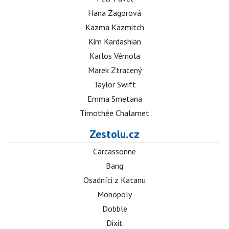
Hana Zagorová
Kazma Kazmitch
Kim Kardashian
Karlos Vémola
Marek Ztracený
Taylor Swift
Emma Smetana
Timothée Chalamet
Zestolu.cz
Carcassonne
Bang
Osadníci z Katanu
Monopoly
Dobble
Dixit