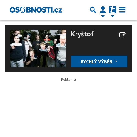
Kryštof
RYCHLÝ VÝBĚR