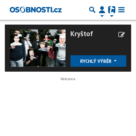
Kryštof
RYCHLÝ VÝBĚR