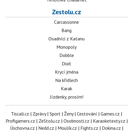
Zestolu.cz
Carcassonne
Bang
Osadníci z Katanu
Monopoly
Dobble
Dixit
Krycí jména
Na křídlech
Karak
Jízdenky, prosím!
Tiscali.cz
|
Zprávy
|
Sport
|
Ženy
|
Cestování
|
Games.cz
|
Profigamers.cz
|
ZeStolu.cz
|
Osobnosti.cz
|
Karaoketexty.cz
|
Úschovna.cz
|
Nedd.cz
|
Moulík.cz
|
Fights.cz
|
Dokina.cz
|