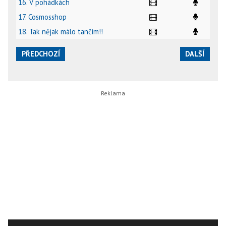
16. V pohádkách
17. Cosmosshop
18. Tak nějak málo tančím!!
PŘEDCHOZÍ
DALŠÍ