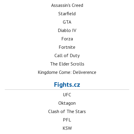
Assassin's Creed
Starfield
GTA
Diablo IV
Forza
Fortnite
Call of Duty
The Elder Scrolls
Kingdome Come: Deliverence
Fights.cz
UFC
Oktagon
Clash of The Stars
PFL
KSW