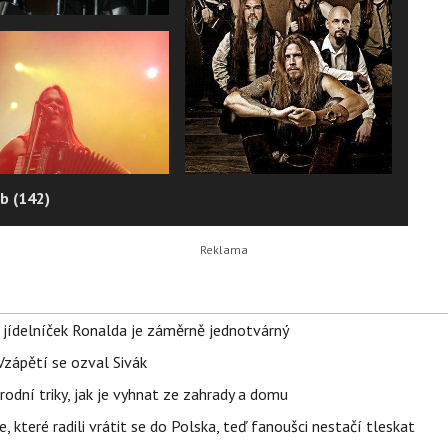
b (142)
 jídelníček Ronalda je záměrně jednotvárný
Vzápětí se ozval Sivák
rodní triky, jak je vyhnat ze zahrady a domu
 které radili vrátit se do Polska, teď fanoušci nestačí tleskat