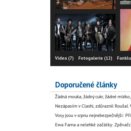
Videa (7)
Fotogalerie (12)
Fanklu
Doporučené články
Žádná mouka, žádný cukr, žádné mléko,
Nezápasím v Clashi, zdůraznil Roušal. 
Vosy jsou v srpnu nejnebezpečnější: Pří
Ewa Farna a nelehké začátky: Zpěvačce,