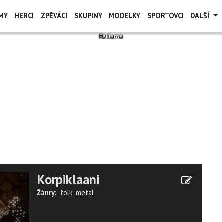
MY
HERCI
ZPĚVÁCI
SKUPINY
MODELKY
SPORTOVCI
DALŠÍ
Korpiklaani
Žánry:
folk
,
metal