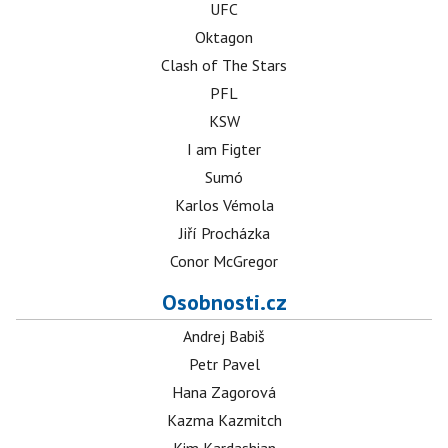
UFC
Oktagon
Clash of The Stars
PFL
KSW
I am Figter
Sumó
Karlos Vémola
Jiří Procházka
Conor McGregor
Osobnosti.cz
Andrej Babiš
Petr Pavel
Hana Zagorová
Kazma Kazmitch