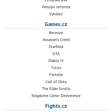
Penzijní reforma
Vynález
Games.cz
Recenze
Assassin's Creed
Starfield
GTA
Diablo IV
Forza
Fortnite
Call of Duty
The Elder Scrolls
Kingdome Come: Deliverence
Fights.cz