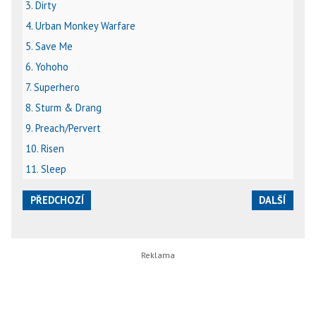
3. Dirty
4. Urban Monkey Warfare
5. Save Me
6. Yohoho
7. Superhero
8. Sturm & Drang
9. Preach/Pervert
10. Risen
11. Sleep
PŘEDCHOZÍ
DALŠÍ