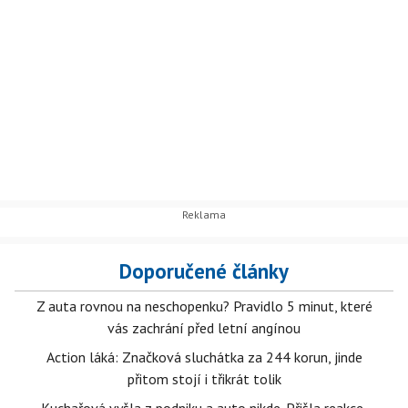
Doporučené články
Z auta rovnou na neschopenku? Pravidlo 5 minut, které
vás zachrání před letní angínou
Action láká: Značková sluchátka za 244 korun, jinde
přitom stojí i třikrát tolik