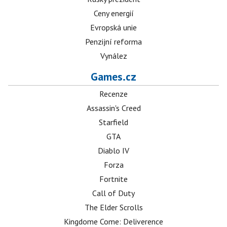
Ceny energií
Evropská unie
Penzijní reforma
Vynález
Games.cz
Recenze
Assassin's Creed
Starfield
GTA
Diablo IV
Forza
Fortnite
Call of Duty
The Elder Scrolls
Kingdome Come: Deliverence