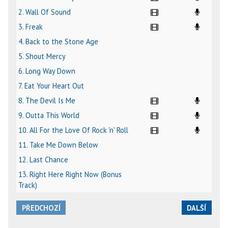
2. Wall Of Sound
3. Freak
4. Back to the Stone Age
5. Shout Mercy
6. Long Way Down
7. Eat Your Heart Out
8. The Devil Is Me
9. Outta This World
10. All For the Love Of Rock 'n' Roll
11. Take Me Down Below
12. Last Chance
13. Right Here Right Now (Bonus
Track)
PŘEDCHOZÍ
DALŠÍ