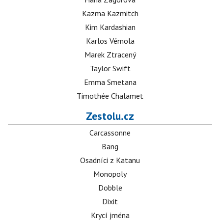
Kazma Kazmitch
Kim Kardashian
Karlos Vémola
Marek Ztracený
Taylor Swift
Emma Smetana
Timothée Chalamet
Zestolu.cz
Carcassonne
Bang
Osadníci z Katanu
Monopoly
Dobble
Dixit
Krycí jména