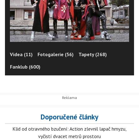
Videa (11)
Fotogalerie (56)
Tapety (268)
Fanklub (600)
Doporučené články
Klid od otravného bzučení: Action zlevnil lapač hmyzu,
vyčistí dvacet metrů prostoru