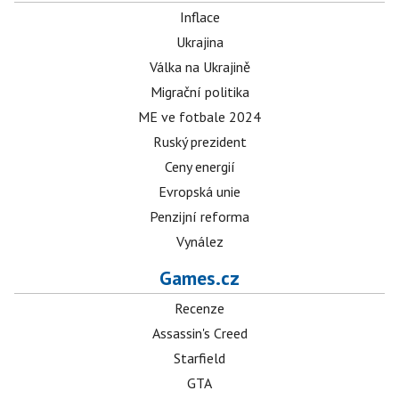
Inflace
Ukrajina
Válka na Ukrajině
Migrační politika
ME ve fotbale 2024
Ruský prezident
Ceny energií
Evropská unie
Penzijní reforma
Vynález
Games.cz
Recenze
Assassin's Creed
Starfield
GTA