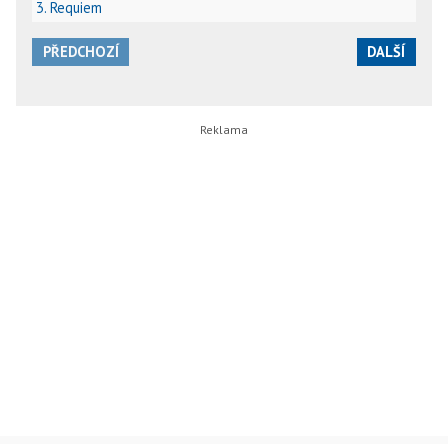
3. Requiem
PŘEDCHOZÍ
DALŠÍ