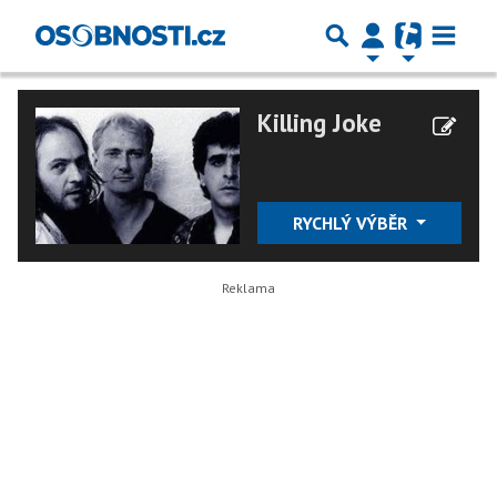
Killing Joke
RYCHLÝ VÝBĚR