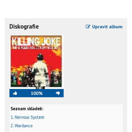
Diskografie
Upravit album
100%
Seznam skladeb:
video
text
karaoke
1. Nervous System
2. Wardance