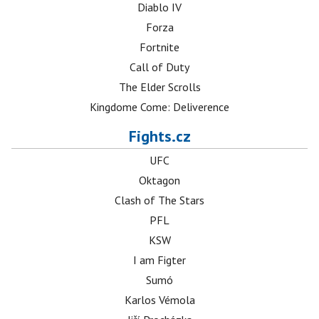
Diablo IV
Forza
Fortnite
Call of Duty
The Elder Scrolls
Kingdome Come: Deliverence
Fights.cz
UFC
Oktagon
Clash of The Stars
PFL
KSW
I am Figter
Sumó
Karlos Vémola