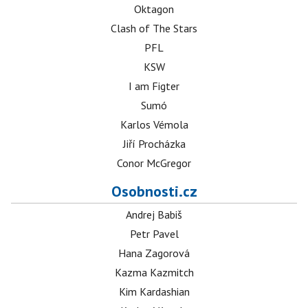
Oktagon
Clash of The Stars
PFL
KSW
I am Figter
Sumó
Karlos Vémola
Jiří Procházka
Conor McGregor
Osobnosti.cz
Andrej Babiš
Petr Pavel
Hana Zagorová
Kazma Kazmitch
Kim Kardashian