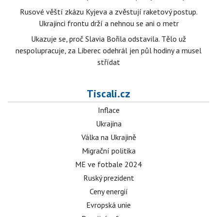
Rusové věští zkázu Kyjeva a zvěstují raketový postup.
Ukrajinci frontu drží a nehnou se ani o metr
Ukazuje se, proč Slavia Bořila odstavila. Tělo už
nespolupracuje, za Liberec odehrál jen půl hodiny a musel
střídat
Tiscali.cz
Inflace
Ukrajina
Válka na Ukrajině
Migrační politika
ME ve fotbale 2024
Ruský prezident
Ceny energií
Evropská unie