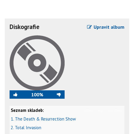
Diskografie
Upravit album
100%
Seznam skladeb:
video
text
karaoke
1. The Death & Resurrection Show
2. Total Invasion