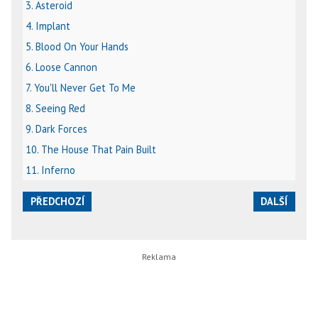
3. Asteroid
4. Implant
5. Blood On Your Hands
6. Loose Cannon
7. You'll Never Get To Me
8. Seeing Red
9. Dark Forces
10. The House That Pain Built
11. Inferno
PŘEDCHOZÍ
DALŠÍ