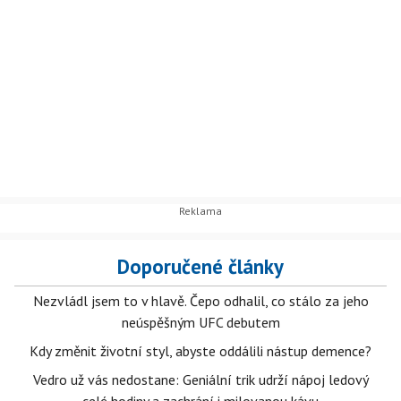
Doporučené články
Nezvládl jsem to v hlavě. Čepo odhalil, co stálo za jeho
neúspěšným UFC debutem
Kdy změnit životní styl, abyste oddálili nástup demence?
Vedro už vás nedostane: Geniální trik udrží nápoj ledový