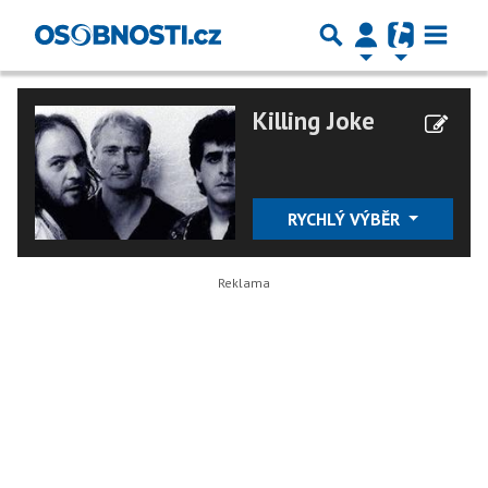
Killing Joke
RYCHLÝ VÝBĚR