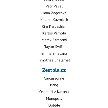
Petr Pavel
Hana Zagorová
Kazma Kazmitch
Kim Kardashian
Karlos Vémola
Marek Ztracený
Taylor Swift
Emma Smetana
Timothée Chalamet
Zestolu.cz
Carcassonne
Bang
Osadníci z Katanu
Monopoly
Dobble