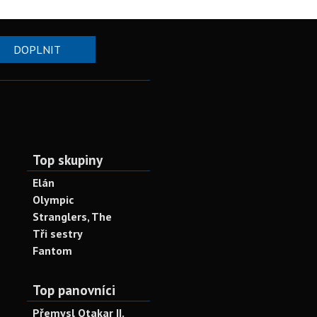
DOPLNIT
Top skupiny
Elán
Olympic
Stranglers, The
Tři sestry
Fantom
Top panovníci
Přemysl Otakar II.