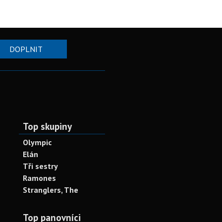
DOPLNIT
Top skupiny
Olympic
Elán
Tři sestry
Ramones
Stranglers, The
Top panovníci