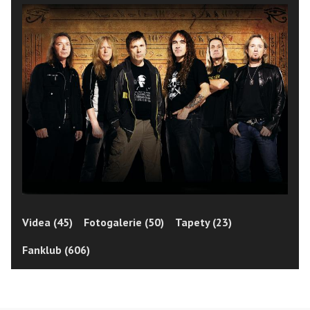
Videa (45)
Fotogalerie (50)
Tapety (23)
Fanklub (606)