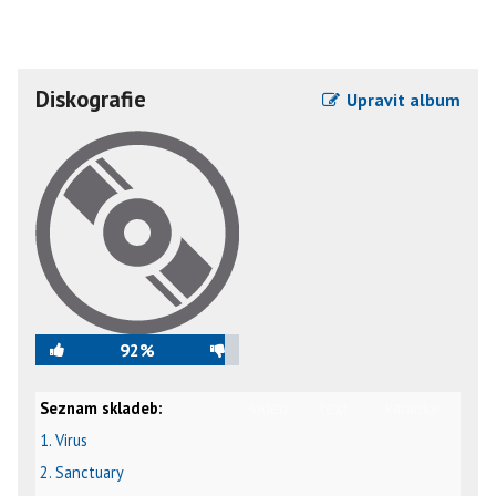
Diskografie
Upravit album
92%
Seznam skladeb:
video
text
karaoke
1. Virus
2. Sanctuary