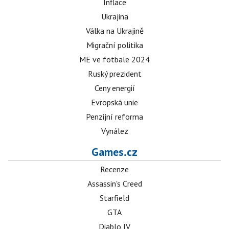
Inflace
Ukrajina
Válka na Ukrajině
Migrační politika
ME ve fotbale 2024
Ruský prezident
Ceny energií
Evropská unie
Penzijní reforma
Vynález
Games.cz
Recenze
Assassin's Creed
Starfield
GTA
Diablo IV