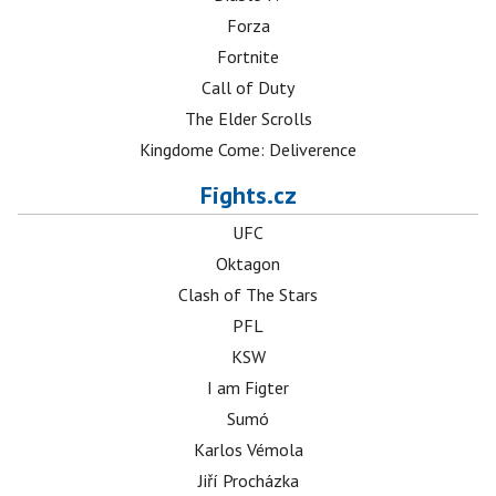
Forza
Fortnite
Call of Duty
The Elder Scrolls
Kingdome Come: Deliverence
Fights.cz
UFC
Oktagon
Clash of The Stars
PFL
KSW
I am Figter
Sumó
Karlos Vémola
Jiří Procházka