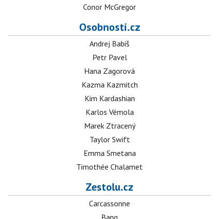
Conor McGregor
Osobnosti.cz
Andrej Babiš
Petr Pavel
Hana Zagorová
Kazma Kazmitch
Kim Kardashian
Karlos Vémola
Marek Ztracený
Taylor Swift
Emma Smetana
Timothée Chalamet
Zestolu.cz
Carcassonne
Bang