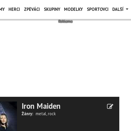
MY
HERCI
ZPĚVÁCI
SKUPINY
MODELKY
SPORTOVCI
DALŠÍ
Iron Maiden
Žánry:
metal
,
rock