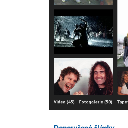
Videa (45)
Fotogalerie (50)
Tapet
Doporučené články