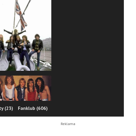
y (23)
Fanklub (606)