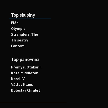
Top skupiny
Elán
Olympic
Stranglers, The
Tři sestry
Fantom
Top panovníci
Přemysl Otakar II.
Kate Middleton
Karel IV.
Václav Klaus
Boleslav Chrabrý