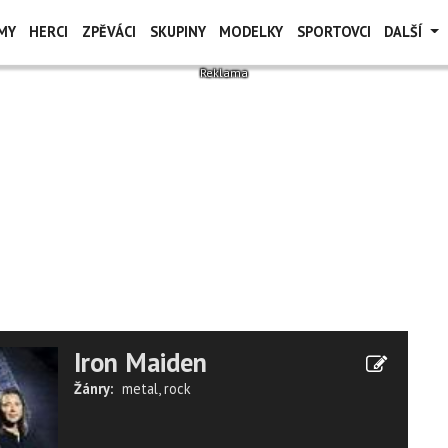
MY
HERCI
ZPĚVÁCI
SKUPINY
MODELKY
SPORTOVCI
DALŠÍ
Iron Maiden
Žánry:
metal
,
rock