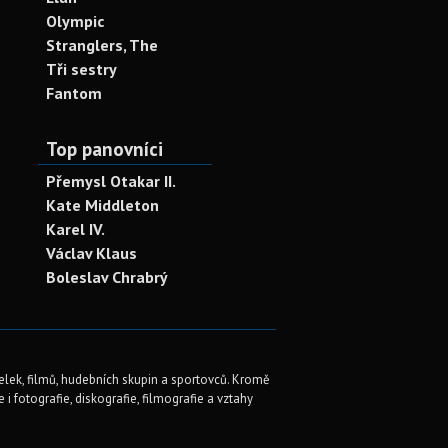
Olympic
Stranglers, The
Tři sestry
Fantom
Top panovníci
Přemysl Otakar II.
Kate Middleton
Karel IV.
Václav Klaus
Boleslav Chrabrý
elek, filmů, hudebních skupin a sportovců. Kromě
i fotografie, diskografie, filmografie a vztahy