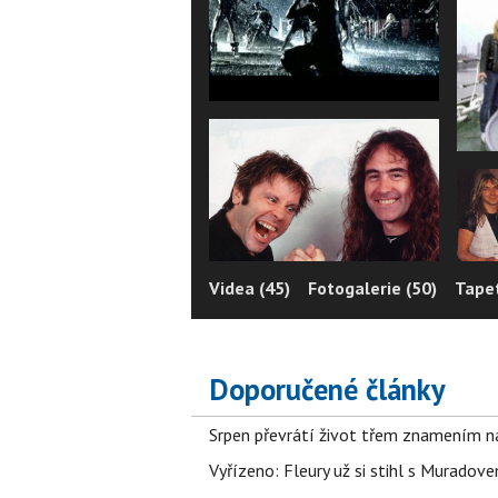
Videa (45)
Fotogalerie (50)
Tapet
Doporučené články
Srpen převrátí život třem znamením na
Vyřízeno: Fleury už si stihl s Murado