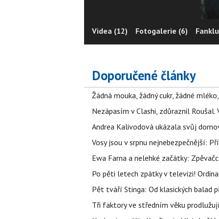
Videa (12)
Fotogalerie (6)
Fanklu
Doporučené články
Žádná mouka, žádný cukr, žádné mléko,
Nezápasím v Clashi, zdůraznil Roušal. 
Andrea Kalivodová ukázala svůj domov:
Vosy jsou v srpnu nejnebezpečnější: Pří
Ewa Farna a nelehké začátky: Zpěvačce,
Po pěti letech zpátky v televizi! Ordin
Pět tváří Stinga: Od klasických balad
Tři faktory ve středním věku prodlužuj