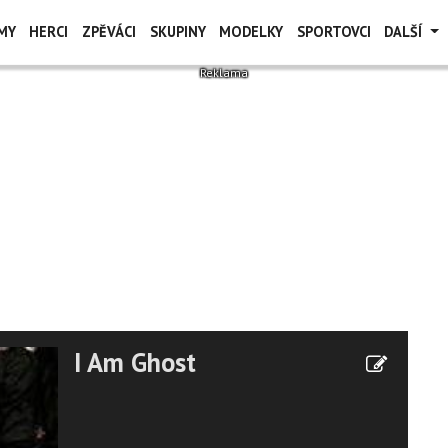
MY
HERCI
ZPĚVÁCI
SKUPINY
MODELKY
SPORTOVCI
DALŠÍ
I Am Ghost