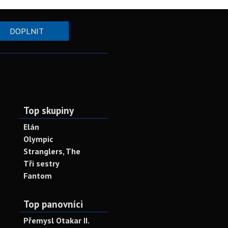
DOPLNIT
Top skupiny
Elán
Olympic
Stranglers, The
Tři sestry
Fantom
Top panovníci
Přemysl Otakar II.