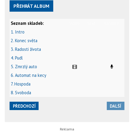
PŘEHRÁT ALBUM
Seznam skladeb:
video
text
karaoke
1. Intro
2. Konec světa
3. Radosti života
4. Pudl
5. Zmrzlý auto
6. Automat na kecy
7. Hospoda
8. Svoboda
PŘEDCHOZÍ
DALŠÍ