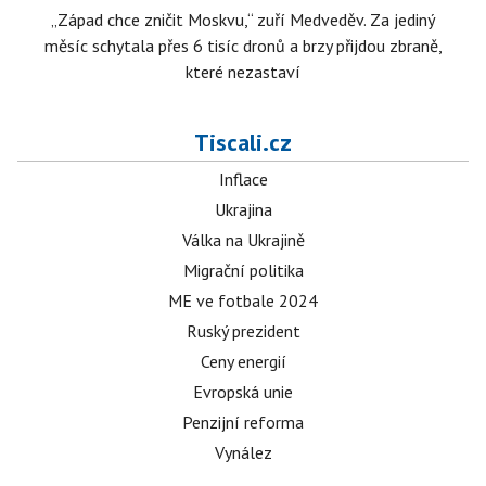
„Západ chce zničit Moskvu,“ zuří Medveděv. Za jediný
měsíc schytala přes 6 tisíc dronů a brzy přijdou zbraně,
které nezastaví
Tiscali.cz
Inflace
Ukrajina
Válka na Ukrajině
Migrační politika
ME ve fotbale 2024
Ruský prezident
Ceny energií
Evropská unie
Penzijní reforma
Vynález