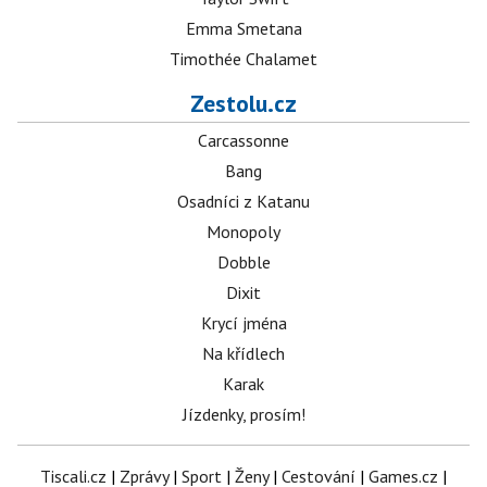
Emma Smetana
Timothée Chalamet
Zestolu.cz
Carcassonne
Bang
Osadníci z Katanu
Monopoly
Dobble
Dixit
Krycí jména
Na křídlech
Karak
Jízdenky, prosím!
Tiscali.cz
|
Zprávy
|
Sport
|
Ženy
|
Cestování
|
Games.cz
|