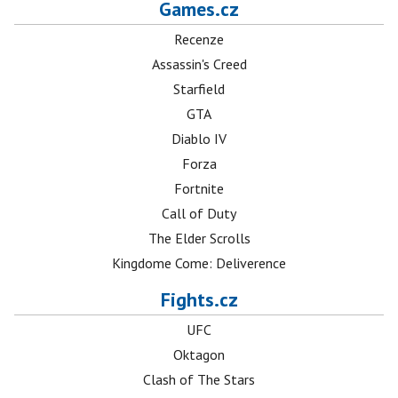
Games.cz
Recenze
Assassin's Creed
Starfield
GTA
Diablo IV
Forza
Fortnite
Call of Duty
The Elder Scrolls
Kingdome Come: Deliverence
Fights.cz
UFC
Oktagon
Clash of The Stars