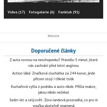
Videa (17)
Fotogalerie (6)
Fanklub (91)
Doporučené články
Z auta rovnou na neschopenku? Pravidlo 5 minut, které
vás zachrání před letní angínou
Action láká: Značková sluchátka za 244 korun, jinde
přitom stojí i třikrát tolik
Kuchařová vyšla z podniku a auto nikde. Přišla reakce,
jakou nikdo nečekal
Sedm let a celý svět: Zora Jandová prozradila, co pro ni
vnučka skutečně znamená