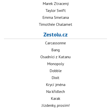
Marek Ztracený
Taylor Swift
Emma Smetana
Timothée Chalamet
Zestolu.cz
Carcassonne
Bang
Osadníci z Katanu
Monopoly
Dobble
Dixit
Krycí jména
Na křídlech
Karak
Jízdenky, prosím!