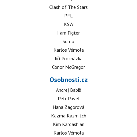
Clash of The Stars
PFL
KSW
I am Figter
Sumó
Karlos Vémola
Jiří Procházka
Conor McGregor
Osobnosti.cz
Andrej Babiš
Petr Pavel
Hana Zagorová
Kazma Kazmitch
Kim Kardashian
Karlos Vémola