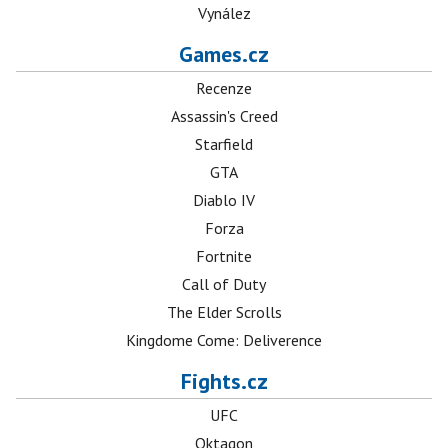
Vynález
Games.cz
Recenze
Assassin's Creed
Starfield
GTA
Diablo IV
Forza
Fortnite
Call of Duty
The Elder Scrolls
Kingdome Come: Deliverence
Fights.cz
UFC
Oktagon