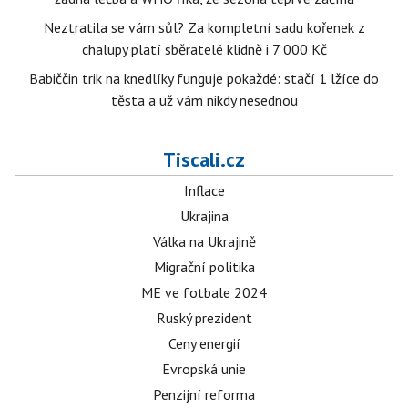
Neztratila se vám sůl? Za kompletní sadu kořenek z
chalupy platí sběratelé klidně i 7 000 Kč
Babiččin trik na knedlíky funguje pokaždé: stačí 1 lžíce do
těsta a už vám nikdy nesednou
Tiscali.cz
Inflace
Ukrajina
Válka na Ukrajině
Migrační politika
ME ve fotbale 2024
Ruský prezident
Ceny energií
Evropská unie
Penzijní reforma