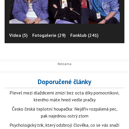
Videa (5)
Fotogalerie (29)
Fanklub (241)
Doporučené články
Plevel mezi dlaždicemi zmizí bez octa díky pomocníkovi,
kterého máte hned vedle pračky
Česko česká teplotní houpačka: Nejdřív rozpálená pec,
pak najednou ostrý zlom
Psychologický trik, který odzbrojí člověka, co se vás snaží