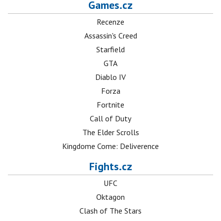
Games.cz
Recenze
Assassin's Creed
Starfield
GTA
Diablo IV
Forza
Fortnite
Call of Duty
The Elder Scrolls
Kingdome Come: Deliverence
Fights.cz
UFC
Oktagon
Clash of The Stars