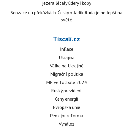
jezera létaly údery i kopy
Senzace na překážkách. Český mladík Rada je nejlepší na
světě
Tiscali.cz
Inflace
Ukrajina
Válka na Ukrajině
Migrační politika
ME ve fotbale 2024
Ruský prezident
Ceny energií
Evropská unie
Penzijní reforma
Vynález