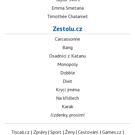
Emma Smetana
Timothée Chalamet
Zestolu.cz
Carcassonne
Bang
Osadníci z Katanu
Monopoly
Dobble
Dixit
Krycí jména
Na křídlech
Karak
Jízdenky, prosím!
Tiscali.cz
|
Zprávy
|
Sport
|
Ženy
|
Cestování
|
Games.cz
|