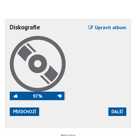
Diskografie
Upravit album
97%
PŘEDCHOZÍ
DALŠÍ