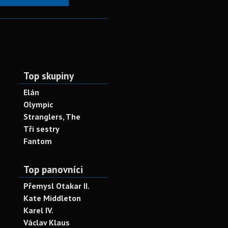
Top skupiny
Elán
Olympic
Stranglers, The
Tři sestry
Fantom
Top panovníci
Přemysl Otakar II.
Kate Middleton
Karel IV.
Václav Klaus