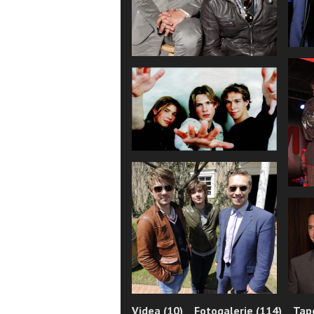
Videa (10)
Fotogalerie (114)
Tape