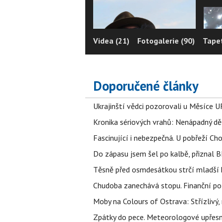
Videa (21)
Fotogalerie (90)
Tapet
Doporučené články
Ukrajinští vědci pozorovali u Měsíce U
Kronika sériových vrahů: Nenápadný děln
Fascinující i nebezpečná. U pobřeží Ch
Do zápasu jsem šel po kalbě, přiznal
Těsně před osmdesátkou strčí mladší k
Chudoba zanechává stopu. Finanční pot
Moby na Colours of Ostrava: Střízlivý, 
Zpátky do pece. Meteorologové upřesn