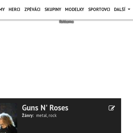
MY
HERCI
ZPĚVÁCI
SKUPINY
MODELKY
SPORTOVCI
DALŠÍ
Guns N' Roses
Žánry:
metal
,
rock