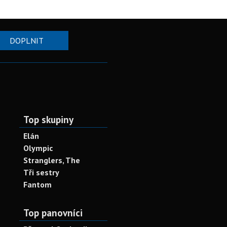
DOPLNIT
Top skupiny
Elán
Olympic
Stranglers, The
Tři sestry
Fantom
Top panovníci