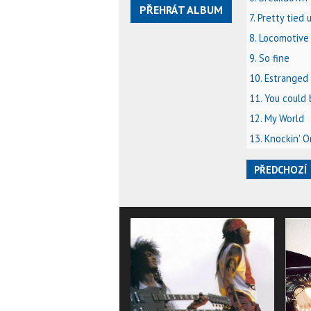
PŘEHRÁT ALBUM
7. Pretty tied 
8. Locomotive
9. So fine
10. Estranged
11. You could
12. My World
13. Knockin' 
PŘEDCHOZÍ