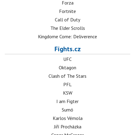
Forza
Fortnite
Call of Duty
The Elder Scrolls
Kingdome Come: Deliverence
Fights.cz
UFC
Oktagon
Clash of The Stars
PFL
KSW
I am Figter
Sumó
Karlos Vémola
Jiří Procházka