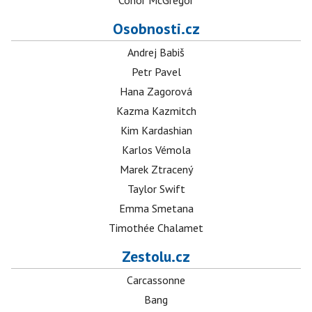
Conor McGregor
Osobnosti.cz
Andrej Babiš
Petr Pavel
Hana Zagorová
Kazma Kazmitch
Kim Kardashian
Karlos Vémola
Marek Ztracený
Taylor Swift
Emma Smetana
Timothée Chalamet
Zestolu.cz
Carcassonne
Bang