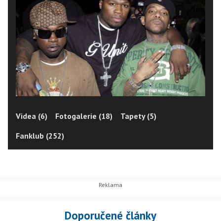
Videa (6)
Fotogalerie (18)
Tapety (5)
Fanklub (252)
Doporučené články