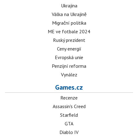
Ukrajina
Válka na Ukrajině
Migrační politika
ME ve fotbale 2024
Ruský prezident
Ceny energií
Evropská unie
Penzijní reforma
Vynález
Games.cz
Recenze
Assassin's Creed
Starfield
GTA
Diablo IV