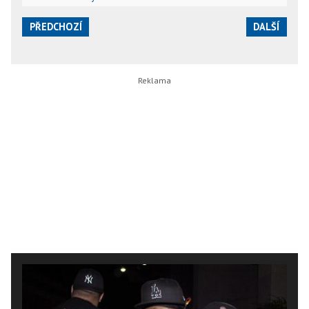
PŘEDCHOZÍ
DALŠÍ