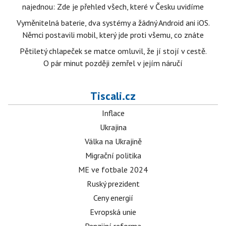
najednou: Zde je přehled všech, které v Česku uvidíme
Vyměnitelná baterie, dva systémy a žádný Android ani iOS.
Němci postavili mobil, který jde proti všemu, co znáte
Pětiletý chlapeček se matce omluvil, že jí stojí v cestě.
O pár minut později zemřel v jejím náručí
Tiscali.cz
Inflace
Ukrajina
Válka na Ukrajině
Migrační politika
ME ve fotbale 2024
Ruský prezident
Ceny energií
Evropská unie