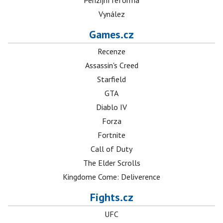
Penzijní reforma
Vynález
Games.cz
Recenze
Assassin's Creed
Starfield
GTA
Diablo IV
Forza
Fortnite
Call of Duty
The Elder Scrolls
Kingdome Come: Deliverence
Fights.cz
UFC