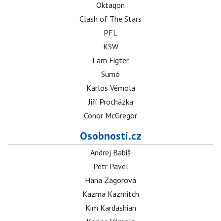
Oktagon
Clash of The Stars
PFL
KSW
I am Figter
Sumó
Karlos Vémola
Jiří Procházka
Conor McGregor
Osobnosti.cz
Andrej Babiš
Petr Pavel
Hana Zagorová
Kazma Kazmitch
Kim Kardashian