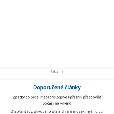
Doporučené články
Zpátky do pece. Meteorologové upřesnili předpověď
počasí na víkend
Oleokantal z olivového oleje chrání mozek myší, u lidí