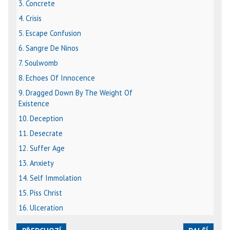
3. Concrete
4. Crisis
5. Escape Confusion
6. Sangre De Ninos
7. Soulwomb
8. Echoes Of Innocence
9. Dragged Down By The Weight Of
Existence
10. Deception
11. Desecrate
12. Suffer Age
13. Anxiety
14. Self Immolation
15. Piss Christ
16. Ulceration