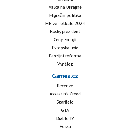
Válka na Ukrajině
Migrační politika
ME ve fotbale 2024
Ruský prezident
Ceny energií
Evropská unie
Penzijní reforma
Vynález
Games.cz
Recenze
Assassin's Creed
Starfield
GTA
Diablo IV
Forza