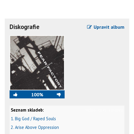
Diskografie
Upravit album
100%
Seznam skladeb:
video
text
karaoke
1. Big God / Raped Souls
2. Arise Above Oppression