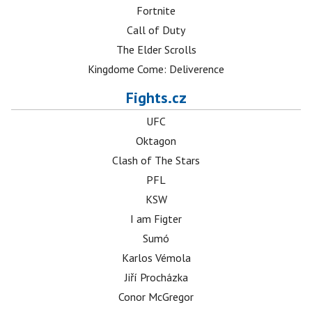
Fortnite
Call of Duty
The Elder Scrolls
Kingdome Come: Deliverence
Fights.cz
UFC
Oktagon
Clash of The Stars
PFL
KSW
I am Figter
Sumó
Karlos Vémola
Jiří Procházka
Conor McGregor