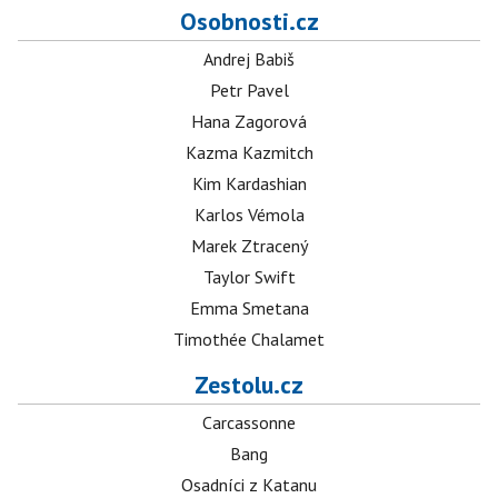
Osobnosti.cz
Andrej Babiš
Petr Pavel
Hana Zagorová
Kazma Kazmitch
Kim Kardashian
Karlos Vémola
Marek Ztracený
Taylor Swift
Emma Smetana
Timothée Chalamet
Zestolu.cz
Carcassonne
Bang
Osadníci z Katanu