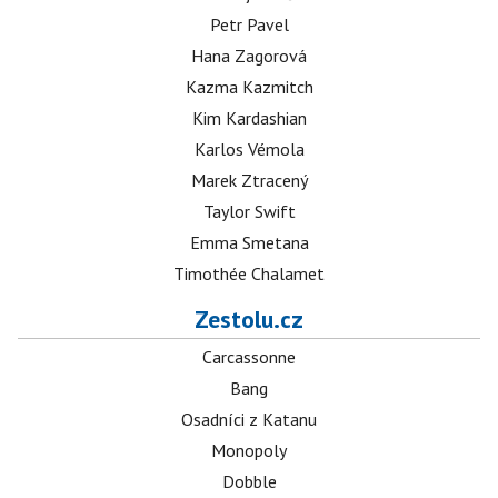
Petr Pavel
Hana Zagorová
Kazma Kazmitch
Kim Kardashian
Karlos Vémola
Marek Ztracený
Taylor Swift
Emma Smetana
Timothée Chalamet
Zestolu.cz
Carcassonne
Bang
Osadníci z Katanu
Monopoly
Dobble