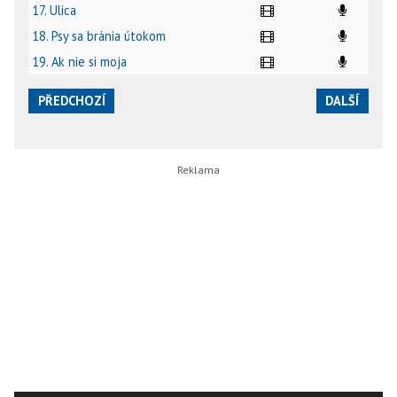
17. Ulica
18. Psy sa bránia útokom
19. Ak nie si moja
PŘEDCHOZÍ
DALŠÍ