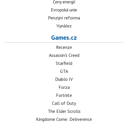
Ceny energií
Evropská unie
Penzijní reforma
Vynález
Games.cz
Recenze
Assassin's Creed
Starfield
GTA
Diablo IV
Forza
Fortnite
Call of Duty
The Elder Scrolls
Kingdome Come: Deliverence