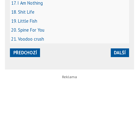
17. I Am Nothing
18. Shit Life
19. Little Fish
20. Spine For You
21. Voodoo crush
PŘEDCHOZÍ
DALŠÍ