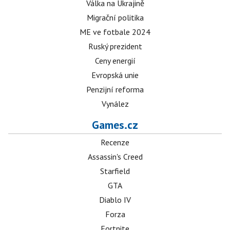
Válka na Ukrajině
Migrační politika
ME ve fotbale 2024
Ruský prezident
Ceny energií
Evropská unie
Penzijní reforma
Vynález
Games.cz
Recenze
Assassin's Creed
Starfield
GTA
Diablo IV
Forza
Fortnite