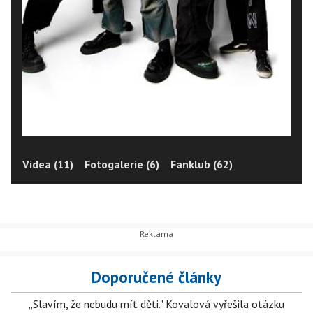
Videa (11)
Fotogalerie (6)
Fanklub (62)
Doporučené články
„Slavím, že nebudu mít děti." Kovalová vyřešila otázku