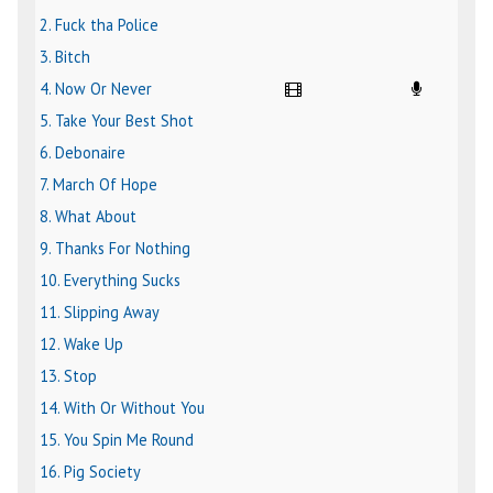
2. Fuck tha Police
3. Bitch
4. Now Or Never
5. Take Your Best Shot
6. Debonaire
7. March Of Hope
8. What About
9. Thanks For Nothing
10. Everything Sucks
11. Slipping Away
12. Wake Up
13. Stop
14. With Or Without You
15. You Spin Me Round
16. Pig Society