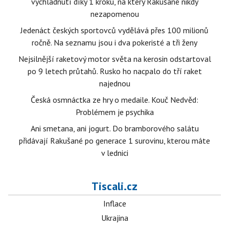
vychladnutí díky 1 kroku, na který Rakušané nikdy
nezapomenou
Jedenáct českých sportovců vydělává přes 100 milionů
ročně. Na seznamu jsou i dva pokeristé a tři ženy
Nejsilnější raketový motor světa na kerosin odstartoval
po 9 letech průtahů. Rusko ho nacpalo do tří raket
najednou
Česká osmnáctka ze hry o medaile. Kouč Nedvěd:
Problémem je psychika
Ani smetana, ani jogurt. Do bramborového salátu
přidávají Rakušané po generace 1 surovinu, kterou máte
v lednici
Tiscali.cz
Inflace
Ukrajina