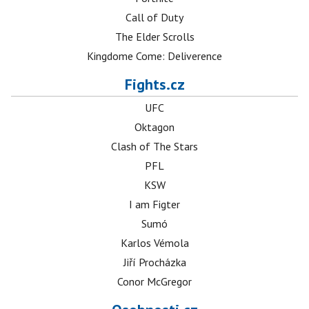
Call of Duty
The Elder Scrolls
Kingdome Come: Deliverence
Fights.cz
UFC
Oktagon
Clash of The Stars
PFL
KSW
I am Figter
Sumó
Karlos Vémola
Jiří Procházka
Conor McGregor