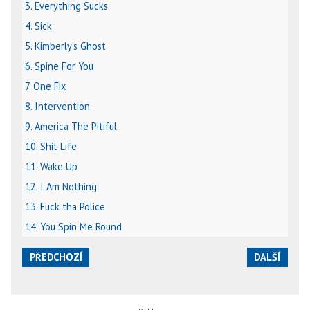
3. Everything Sucks
4. Sick
5. Kimberly's Ghost
6. Spine For You
7. One Fix
8. Intervention
9. America The Pitiful
10. Shit Life
11. Wake Up
12. I Am Nothing
13. Fuck tha Police
14. You Spin Me Round
PŘEDCHOZÍ
DALŠÍ