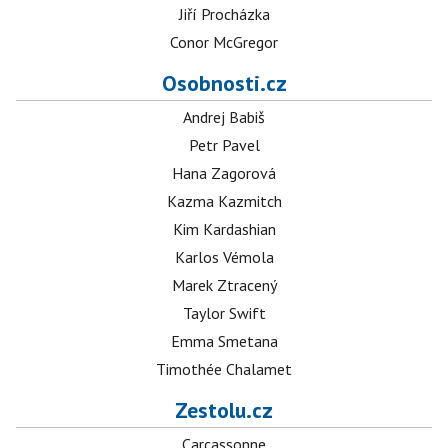
Jiří Procházka
Conor McGregor
Osobnosti.cz
Andrej Babiš
Petr Pavel
Hana Zagorová
Kazma Kazmitch
Kim Kardashian
Karlos Vémola
Marek Ztracený
Taylor Swift
Emma Smetana
Timothée Chalamet
Zestolu.cz
Carcassonne