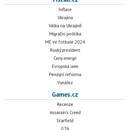
Inflace
Ukrajina
Válka na Ukrajině
Migrační politika
ME ve fotbale 2024
Ruský prezident
Ceny energií
Evropská unie
Penzijní reforma
Vynález
Games.cz
Recenze
Assassin's Creed
Starfield
GTA