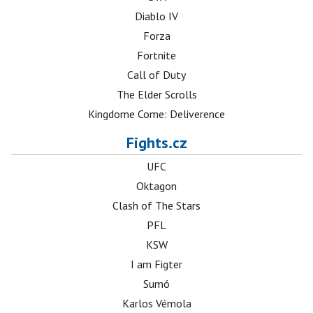
Diablo IV
Forza
Fortnite
Call of Duty
The Elder Scrolls
Kingdome Come: Deliverence
Fights.cz
UFC
Oktagon
Clash of The Stars
PFL
KSW
I am Figter
Sumó
Karlos Vémola