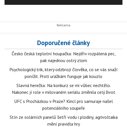
Doporučené články
Česko česká teplotní houpačka: Nejdřív rozpálená pec,
pak najednou ostrý zlom
Psychologický trik, který odzbrojí člověka, co se vás snaží
ponížit. Proti urážkám funguje jak kouzlo
Slavná herečka: Na konkurz se mi vůbec nechtělo.
Nakonec jí role v milovaném seriálu změnila celý život
UFC s Procházkou v Praze? Kincl pro samuraje našel
potenciálního soupeře
Stín ze solárních panelů šetří vodu i plodiny, agrivoltaika
mění pravidla hry