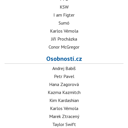
KSW
I am Figter
Sumó
Karlos Vémola
Jiří Procházka
Conor McGregor
Osobnosti.cz
Andrej Babiš
Petr Pavel
Hana Zagorová
Kazma Kazmitch
Kim Kardashian
Karlos Vémola
Marek Ztracený
Taylor Swift