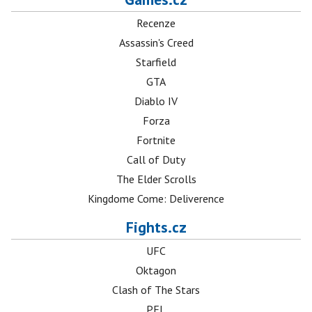
Recenze
Assassin's Creed
Starfield
GTA
Diablo IV
Forza
Fortnite
Call of Duty
The Elder Scrolls
Kingdome Come: Deliverence
Fights.cz
UFC
Oktagon
Clash of The Stars
PFL