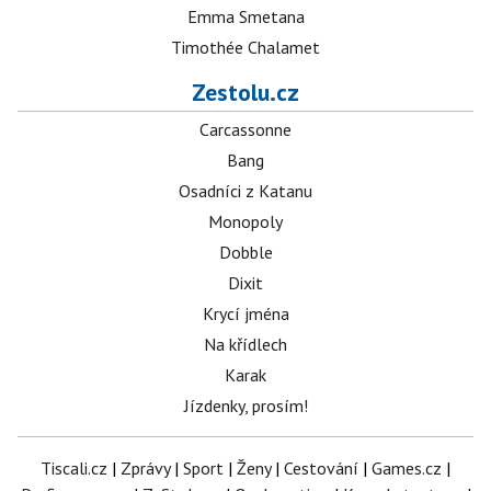
Emma Smetana
Timothée Chalamet
Zestolu.cz
Carcassonne
Bang
Osadníci z Katanu
Monopoly
Dobble
Dixit
Krycí jména
Na křídlech
Karak
Jízdenky, prosím!
Tiscali.cz
|
Zprávy
|
Sport
|
Ženy
|
Cestování
|
Games.cz
|