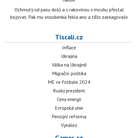
Ochrnutý od pasu dolů a s rakovinou v mozku přestal
bojovat. Pak mu snoubenka řekla ano a tělo zareagovalo
Tiscali.cz
Inflace
Ukrajina
Válka na Ukrajině
Migrační politika
ME ve fotbale 2024
Ruský prezident
Ceny energií
Evropská unie
Penzijní reforma
Vynález
Games.cz