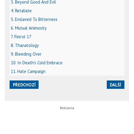
3. Beyond Good And Evil
4. Retaliate
5. Enslaved To Bitterness
6. Mutual Animosity
7. Patrol 17
8. Thanatology
9. Bleeding Over
10. In Death's Cold Embrace
11. Hate Campaign
PŘEDCHOZÍ
DALŠÍ