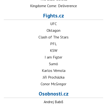
Kingdome Come: Deliverence
Fights.cz
UFC
Oktagon
Clash of The Stars
PFL
KSW
I am Figter
Sumó
Karlos Vémola
Jiří Procházka
Conor McGregor
Osobnosti.cz
Andrej Babiš