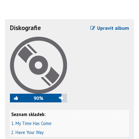
Diskografie
Upravit album
90%
Seznam skladeb:
video
text
karaoke
1. My Time Has Come
2. Have Your Way