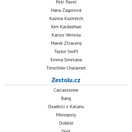
Petr Pavel
Hana Zagorová
Kazma Kazmitch
Kim Kardashian
Karlos Vémola
Marek Ztracený
Taylor Swift
Emma Smetana
Timothée Chalamet
Zestolu.cz
Carcassonne
Bang
Osadníci z Katanu
Monopoly
Dobble
Dixit