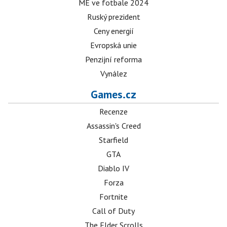
ME ve fotbale 2024
Ruský prezident
Ceny energií
Evropská unie
Penzijní reforma
Vynález
Games.cz
Recenze
Assassin's Creed
Starfield
GTA
Diablo IV
Forza
Fortnite
Call of Duty
The Elder Scrolls