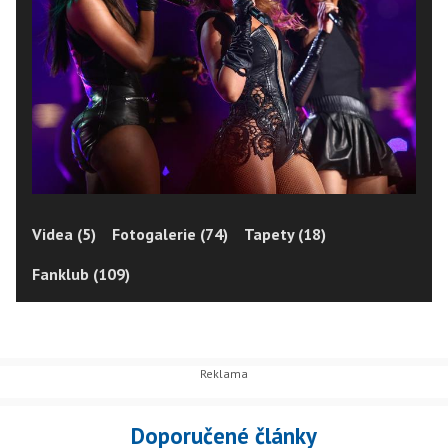
Videa (5)
Fotogalerie (74)
Tapety (18)
Fanklub (109)
Doporučené články