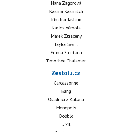
Hana Zagorová
Kazma Kazmitch
Kim Kardashian
Karlos Vémola
Marek Ztracený
Taylor Swift
Emma Smetana
Timothée Chalamet
Zestolu.cz
Carcassonne
Bang
Osadníci z Katanu
Monopoly
Dobble
Dixit