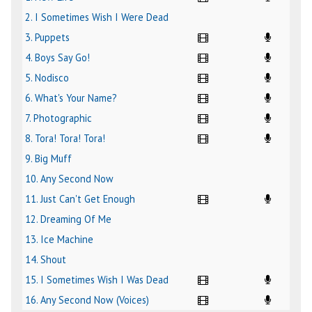
2. I Sometimes Wish I Were Dead
3. Puppets
4. Boys Say Go!
5. Nodisco
6. What's Your Name?
7. Photographic
8. Tora! Tora! Tora!
9. Big Muff
10. Any Second Now
11. Just Can't Get Enough
12. Dreaming Of Me
13. Ice Machine
14. Shout
15. I Sometimes Wish I Was Dead
16. Any Second Now (Voices)