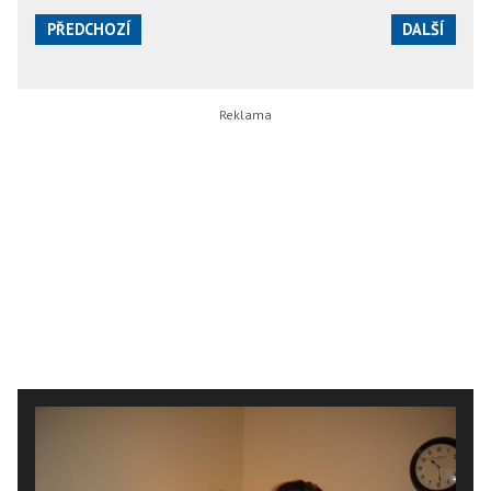
PŘEDCHOZÍ
DALŠÍ