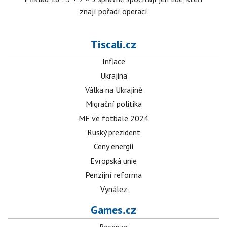
znají pořadí operací
Tiscali.cz
Inflace
Ukrajina
Válka na Ukrajině
Migrační politika
ME ve fotbale 2024
Ruský prezident
Ceny energií
Evropská unie
Penzijní reforma
Vynález
Games.cz