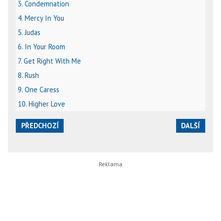
3. Condemnation
4. Mercy In You
5. Judas
6. In Your Room
7. Get Right With Me
8. Rush
9. One Caress
10. Higher Love
PŘEDCHOZÍ
DALŠÍ