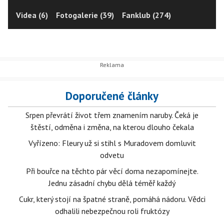
Videa (6)
Fotogalerie (39)
Fanklub (274)
Doporučené články
Srpen převrátí život třem znamením naruby. Čeká je
štěstí, odměna i změna, na kterou dlouho čekala
Vyřízeno: Fleury už si stihl s Muradovem domluvit
odvetu
Při bouřce na těchto pár věcí doma nezapomínejte.
Jednu zásadní chybu dělá téměř každý
Cukr, který stojí na špatné straně, pomáhá nádoru. Vědci
odhalili nebezpečnou roli fruktózy