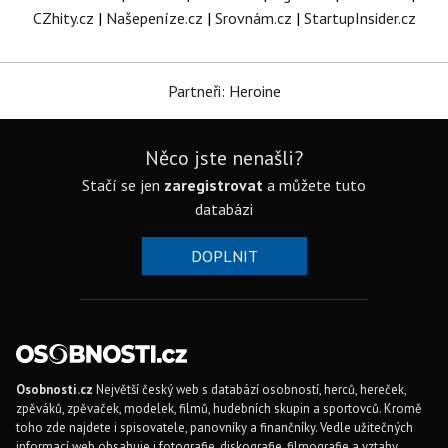
CZhity.cz
|
Našepeníze.cz
|
Srovnám.cz
|
StartupInsider.cz
Partneři: Heroine
Něco jste nenašli?
Stačí se jen
zaregistrovat
a můžete tuto
databázi
DOPLNIT
Osobnosti.cz
Největší český web s databází osobností, herců, hereček,
zpěváků, zpěvaček, modelek, filmů, hudebních skupin a sportovců. Kromě
toho zde najdete i spisovatele, panovníky a finančníky. Vedle užitečných
informací web obsahuje i fotografie, diskografie, filmografie a vztahy