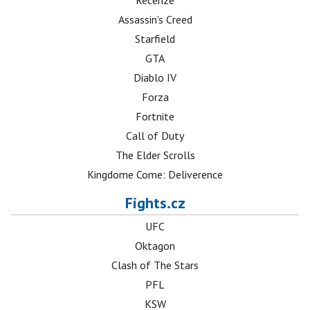
Recenze
Assassin's Creed
Starfield
GTA
Diablo IV
Forza
Fortnite
Call of Duty
The Elder Scrolls
Kingdome Come: Deliverence
Fights.cz
UFC
Oktagon
Clash of The Stars
PFL
KSW