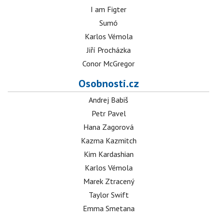
I am Figter
Sumó
Karlos Vémola
Jiří Procházka
Conor McGregor
Osobnosti.cz
Andrej Babiš
Petr Pavel
Hana Zagorová
Kazma Kazmitch
Kim Kardashian
Karlos Vémola
Marek Ztracený
Taylor Swift
Emma Smetana