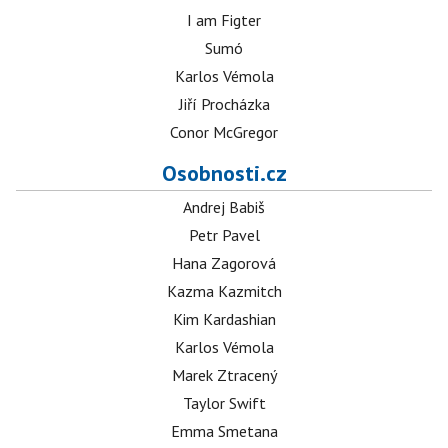
I am Figter
Sumó
Karlos Vémola
Jiří Procházka
Conor McGregor
Osobnosti.cz
Andrej Babiš
Petr Pavel
Hana Zagorová
Kazma Kazmitch
Kim Kardashian
Karlos Vémola
Marek Ztracený
Taylor Swift
Emma Smetana