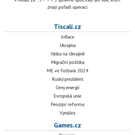
znají pořadí operací
Tiscali.cz
Inflace
Ukrajina
Válka na Ukrajině
Migrační politika
ME ve fotbale 2024
Ruský prezident
Ceny energií
Evropská unie
Penzijní reforma
Vynález
Games.cz