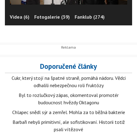
Videa (6)
Fotogalerie (39)
Fanklub (274)
Doporučené články
Cukr, který stojí na špatné straně, pomáhá nádoru. Vědci
odhalili nebezpečnou roli fruktózy
Byl to rozlučkový zápas, okomentoval promotér
budoucnost hvězdy Oktagonu
Chlapec snědl sýr a zemřel. Mohla za to běžná bakterie
Barbaři nebyli primitivní, ale sofistikovaní. Historii totiž
psali vítězové