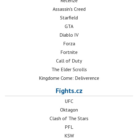
Recenze
Assassin's Creed
Starfield
GTA
Diablo IV
Forza
Fortnite
Call of Duty
The Elder Scrolls
Kingdome Come: Deliverence
Fights.cz
UFC
Oktagon
Clash of The Stars
PFL
KSW