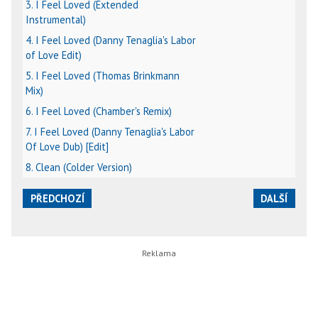
3. I Feel Loved (Extended
Instrumental)
4. I Feel Loved (Danny Tenaglia's Labor
of Love Edit)
5. I Feel Loved (Thomas Brinkmann
Mix)
6. I Feel Loved (Chamber's Remix)
7. I Feel Loved (Danny Tenaglia's Labor
Of Love Dub) [Edit]
8. Clean (Colder Version)
PŘEDCHOZÍ
DALŠÍ