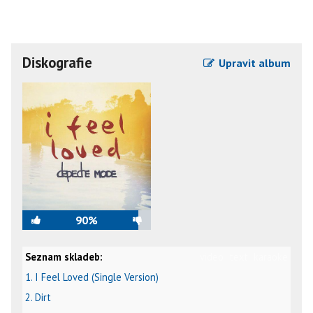
Diskografie
Upravit album
90%
Seznam skladeb:
video
text
karaoke
1. I Feel Loved (Single Version)
2. Dirt