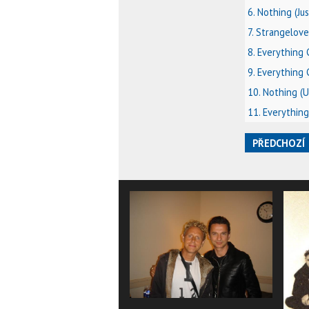
6. Nothing (Ju
7. Strangelov
8. Everything 
9. Everything 
10. Nothing (U
11. Everything
PŘEDCHOZÍ