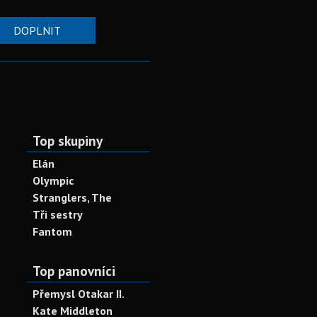
DOPLNIT
Top skupiny
Elán
Olympic
Stranglers, The
Tři sestry
Fantom
Top panovníci
Přemysl Otakar II.
Kate Middleton