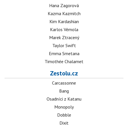
Hana Zagorová
Kazma Kazmitch
Kim Kardashian
Karlos Vémola
Marek Ztracený
Taylor Swift
Emma Smetana
Timothée Chalamet
Zestolu.cz
Carcassonne
Bang
Osadníci z Katanu
Monopoly
Dobble
Dixit