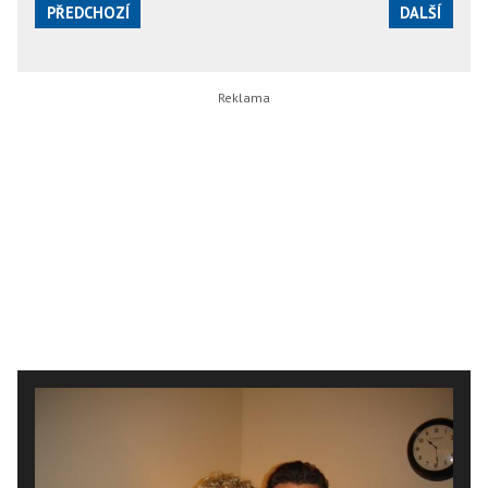
PŘEDCHOZÍ
DALŠÍ